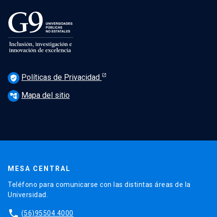
Políticas de Privacidad
verified_user
Mapa del sitio
account_tree
MESA CENTRAL
Teléfono para comunicarse con las distintas áreas de la
Universidad.
phone
(56)95504 4000