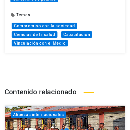
Temas
local_offer
Compromiso con la sociedad
Ciencias de la salud
Capacitación
Vinculación con el Medio
Contenido relacionado
Alianzas internacionales