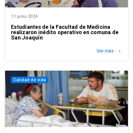
11 junio 2024
Estudiantes de la Facultad de Medicina
realizaron inédito operativo en comuna de
San Joaquín
Ver más
keyboard_arrow_right
Calidad de vida