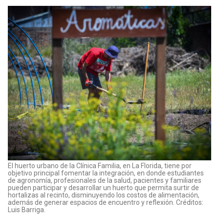
El huerto urbano de la Clínica Familia, en La Florida, tiene por
objetivo principal fomentar la integración, en donde estudiantes
de agronomía, profesionales de la salud, pacientes y familiares
pueden participar y desarrollar un huerto que permita surtir de
hortalizas al recinto, disminuyendo los costos de alimentación,
además de generar espacios de encuentro y reflexión. Créditos:
Luis Barriga.