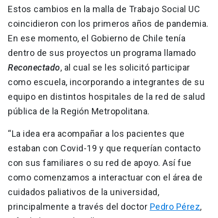
Estos cambios en la malla de Trabajo Social UC
coincidieron con los primeros años de pandemia.
En ese momento, el Gobierno de Chile tenía
dentro de sus proyectos un programa llamado
Reconectado
, al cual se les solicitó participar
como escuela, incorporando a integrantes de su
equipo en distintos hospitales de la red de salud
pública de la Región Metropolitana.
“La idea era acompañar a los pacientes que
estaban con Covid-19 y que requerían contacto
con sus familiares o su red de apoyo. Así fue
como comenzamos a interactuar con el área de
cuidados paliativos de la universidad,
principalmente a través del doctor
Pedro Pérez
,