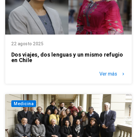
22 agosto 2025
Dos viajes, dos lenguas y un mismo refugio
en Chile
Ver más
keyboard_arrow_right
Medicina