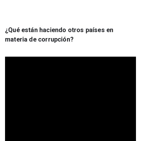
¿Qué están haciendo otros países en
materia de corrupción?