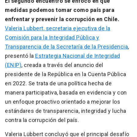
El segundo encuentro se enfocó en qué
medidas podemos tomar como país para
enfrentar y prevenir la corrupción en Chile.
Valeria Lubbert, secretaria ejecutiva de la
Comisión para la Integridad Pública y
Transparencia de la Secretaría de la Presidencia
,
presentó la
Estrategia Nacional de Integridad
(ENIP)
, creada a través del anuncio del
presidente de la República en la Cuenta Pública
en 2022. Se trata de una política hecha de
manera participativa, basada en evidencia y con
un enfoque proactivo orientado a mejorar los
estándares de transparencia, integridad y lucha
contra la corrupción del país.
Valeria Lübbert concluyó que el principal desafío