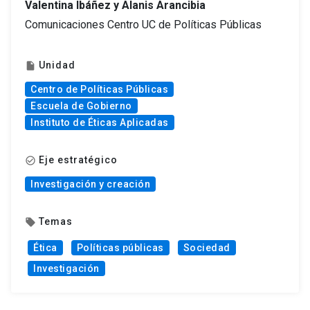
Valentina Ibáñez y Alanis Arancibia
Comunicaciones Centro UC de Políticas Públicas
Unidad
insert_drive_file
Centro de Políticas Públicas
Escuela de Gobierno
Instituto de Éticas Aplicadas
Eje estratégico
check_circle_outline
Investigación y creación
Temas
local_offer
Ética
Políticas públicas
Sociedad
Investigación