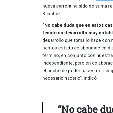
nueva carrera ha sido de suma rel
Sánchez.
“No cabe duda que en estos cas
tenido un desarrollo muy notabl
desarrollo que toma lo hace con
hemos estado colaborando en dist
término, en conjunto con nuestra
independiente, pero en colabora
el hecho de poder hacer un trab
necesario hacerlo”, indicó.
“No cabe du