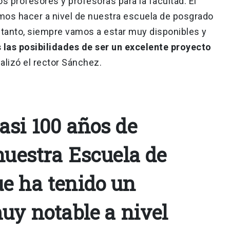
s profesores y profesoras para la facultad. El
os hacer a nivel de nuestra escuela de posgrado
 tanto, siempre vamos a estar muy disponibles y
 las posibilidades de ser un excelente proyecto
nalizó el rector Sánchez.
asi 100 años de
nuestra Escuela de
e ha tenido un
uy notable a nivel