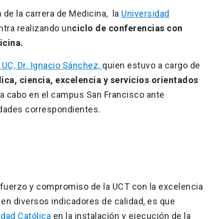
 de la carrera de Medicina, la
Universidad
tra realizando un
ciclo de conferencias con
icina.
 UC, Dr. Ignacio Sánchez,
quien estuvo a cargo de
a, ciencia, excelencia y servicios orientados
a a cabo en el campus San Francisco ante
ridades correspondientes.
fuerzo y compromiso de la UCT con la excelencia
en diversos indicadores de calidad, es que
idad Católica
en la instalación y ejecución de la