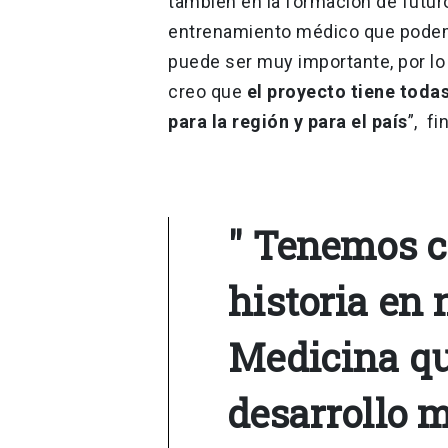
también en la formación de futuro
entrenamiento médico que podem
puede ser muy importante, por lo
creo que
el proyecto tiene todas
para la región y para el país
”, fi
" Tenemos c
historia en 
Medicina qu
desarrollo m