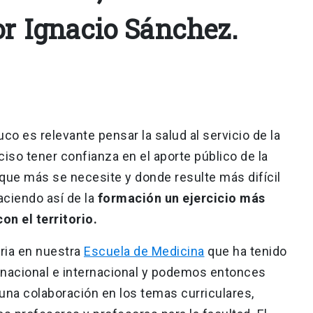
or Ignacio Sánchez.
co es relevante pensar la salud al servicio de la
eciso tener confianza en el aporte público de la
 que más se necesite y donde resulte más difícil
aciendo así de la
formación un ejercicio más
on el territorio.
ria en nuestra
Escuela de Medicina
que ha tenido
l nacional e internacional y podemos entonces
una colaboración en los temas curriculares,