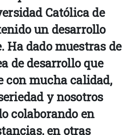
ersidad Católica de
enido un desarrollo
. Ha dado muestras de
a de desarrollo que
e con mucha calidad,
eriedad y nosotros
o colaborando en
stancias, en otras