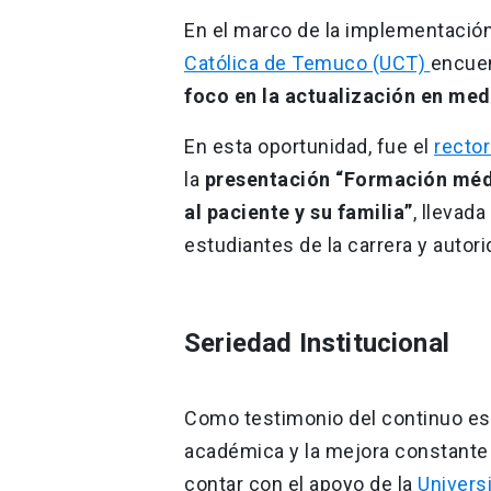
En el marco de la implementación
Católica de Temuco (UCT)
encuen
foco en la actualización en med
En esta oportunidad, fue el
rector
la
presentación “Formación médic
al paciente y su familia”
, llevad
estudiantes de la carrera y auto
Seriedad Institucional
Como testimonio del continuo es
académica y la mejora constante 
contar con el apoyo de la
Univers