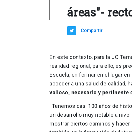
áreas"- rect
Compartir
En este contexto, para la UC Temu
realidad regional, para ello, es pr
Escuela, en formar en el lugar en
acceder a una salud de calidad, h
valioso, necesario y pertinente c
“Tenemos casi 100 años de histo
un desarrollo muy notable a nive
mostrar ciertos caminos y hacer 