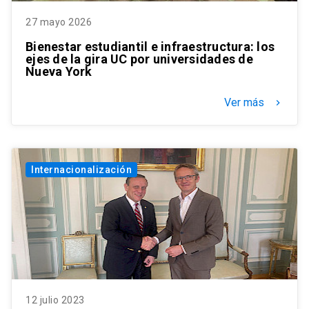
27 mayo 2026
Bienestar estudiantil e infraestructura: los
ejes de la gira UC por universidades de
Nueva York
Ver más
keyboard_arrow_right
Internacionalización
12 julio 2023