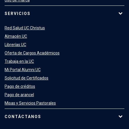
Uso de marca
SERVICIOS
Red Salud UC Christus
Almacén UC
Librerías UC
Oferta de Cargos Académicos
Trabaja en la UC
Mi Portal Alumni UC
Solicitud de Certificados
Pago de créditos
Pago de arancel
Misas y Servicios Pastorales
CONTÁCTANOS