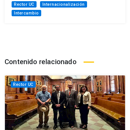
Rector UC
Internacionalización
Intercambio
Contenido relacionado
Rector UC