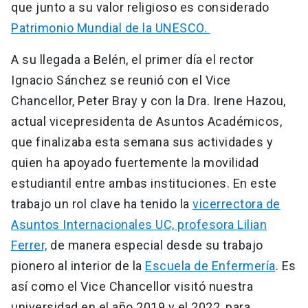
que junto a su valor religioso es considerado
Patrimonio Mundial de la UNESCO.
A su llegada a Belén, el primer día el rector
Ignacio Sánchez se reunió con el Vice
Chancellor, Peter Bray y con la Dra. Irene Hazou,
actual vicepresidenta de Asuntos Académicos,
que finalizaba esta semana sus actividades y
quien ha apoyado fuertemente la movilidad
estudiantil entre ambas instituciones. En este
trabajo un rol clave ha tenido la
vicerrectora de
Asuntos Internacionales UC, profesora Lilian
Ferrer,
de manera especial desde su trabajo
pionero al interior de la
Escuela de Enfermería
. Es
así como el Vice Chancellor visitó nuestra
universidad en el año 2019 y el 2022, para