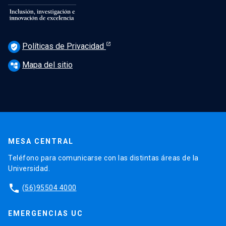
Políticas de Privacidad
verified_user
Mapa del sitio
account_tree
MESA CENTRAL
Teléfono para comunicarse con las distintas áreas de la
Universidad.
phone
(56)95504 4000
EMERGENCIAS UC