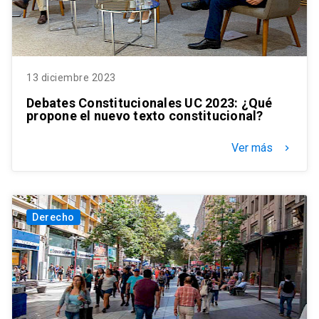
13 diciembre 2023
Debates Constitucionales UC 2023: ¿Qué
propone el nuevo texto constitucional?
Ver más
keyboard_arrow_right
Derecho