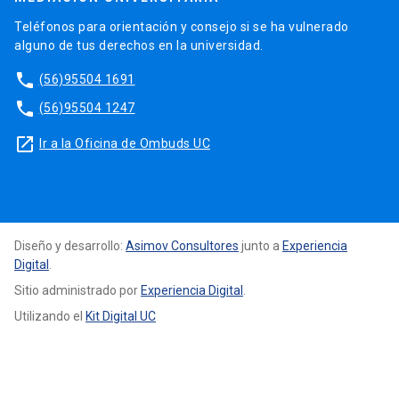
Teléfonos para orientación y consejo si se ha vulnerado
alguno de tus derechos en la universidad.
phone
(56)95504 1691
phone
(56)95504 1247
launch
Ir a la Oficina de Ombuds UC
Diseño y desarrollo:
Asimov Consultores
junto a
Experiencia
Digital
.
Sitio administrado por
Experiencia Digital
.
Utilizando el
Kit Digital UC