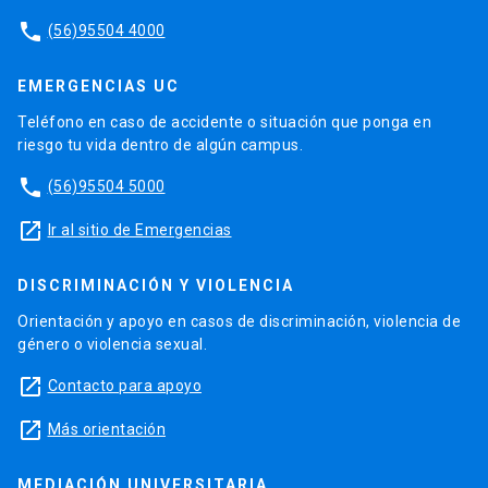
phone
(56)95504 4000
EMERGENCIAS UC
Teléfono en caso de accidente o situación que ponga en
riesgo tu vida dentro de algún campus.
phone
(56)95504 5000
launch
Ir al sitio de Emergencias
DISCRIMINACIÓN Y VIOLENCIA
Orientación y apoyo en casos de discriminación, violencia de
género o violencia sexual.
launch
Contacto para apoyo
launch
Más orientación
MEDIACIÓN UNIVERSITARIA