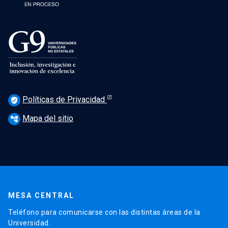
Políticas de Privacidad
verified_user
Mapa del sitio
account_tree
MESA CENTRAL
Teléfono para comunicarse con las distintas áreas de la
Universidad.