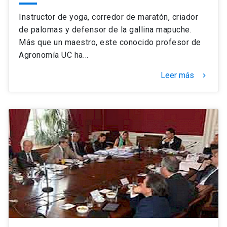
Instructor de yoga, corredor de maratón, criador
de palomas y defensor de la gallina mapuche.
Más que un maestro, este conocido profesor de
Agronomía UC ha…
Leer más
keyboard_arrow_right