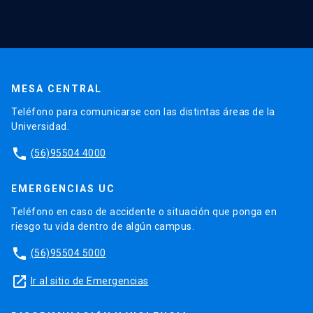
MESA CENTRAL
Teléfono para comunicarse con las distintas áreas de la
Universidad.
phone
(56)95504 4000
EMERGENCIAS UC
Teléfono en caso de accidente o situación que ponga en
riesgo tu vida dentro de algún campus.
phone
(56)95504 5000
launch
Ir al sitio de Emergencias