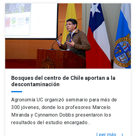
Bosques del centro de Chile aportan a la
descontaminación
Agronomía UC organizó seminario para más de
300 jóvenes, donde los profesores Marcelo
Miranda y Cynnamon Dobbs presentaron los
resultados del estudio encargado…
Leer más
keyboard_arrow_right