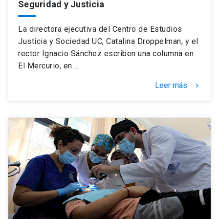
Seguridad y Justicia
La directora ejecutiva del Centro de Estudios
Justicia y Sociedad UC, Catalina Droppelman, y el
rector Ignacio Sánchez escriben una columna en
El Mercurio, en…
Leer más
keyboard_arrow_right