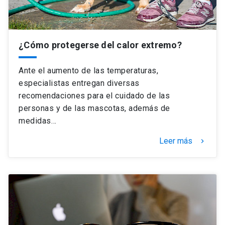
¿Cómo protegerse del calor extremo?
Ante el aumento de las temperaturas,
especialistas entregan diversas
recomendaciones para el cuidado de las
personas y de las mascotas, además de
medidas…
Leer más
keyboard_arrow_right