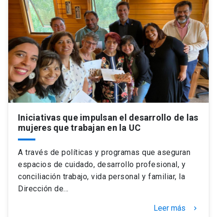
Iniciativas que impulsan el desarrollo de las
mujeres que trabajan en la UC
A través de políticas y programas que aseguran
espacios de cuidado, desarrollo profesional, y
conciliación trabajo, vida personal y familiar, la
Dirección de…
Leer más
keyboard_arrow_right