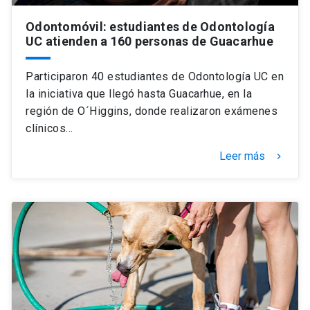
Odontomóvil: estudiantes de Odontología
UC atienden a 160 personas de Guacarhue
Participaron 40 estudiantes de Odontología UC en
la iniciativa que llegó hasta Guacarhue, en la
región de O´Higgins, donde realizaron exámenes
clínicos…
Leer más
keyboard_arrow_right