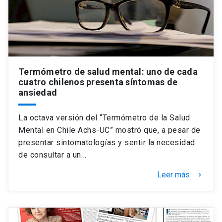
Termómetro de salud mental: uno de cada
cuatro chilenos presenta síntomas de
ansiedad
La octava versión del “Termómetro de la Salud
Mental en Chile Achs-UC” mostró que, a pesar de
presentar sintomatologías y sentir la necesidad
de consultar a un…
Leer más
keyboard_arrow_right