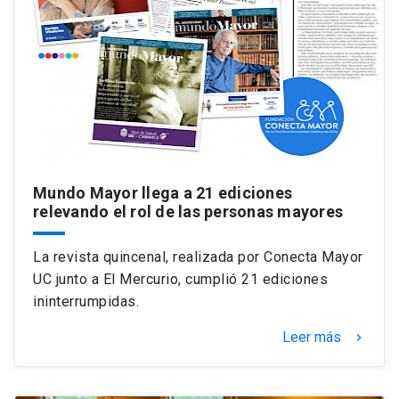
Mundo Mayor llega a 21 ediciones
relevando el rol de las personas mayores
La revista quincenal, realizada por Conecta Mayor
UC junto a El Mercurio, cumplió 21 ediciones
ininterrumpidas.
Leer más
keyboard_arrow_right