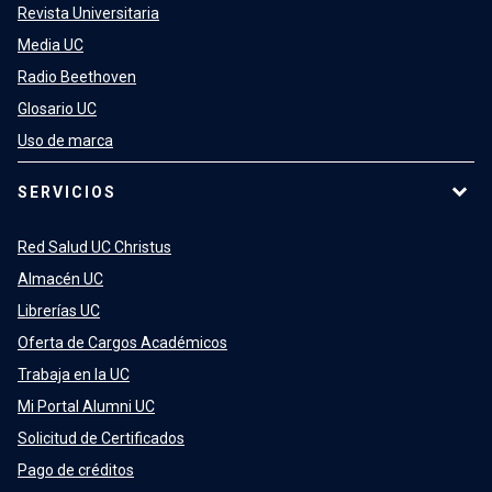
Revista Universitaria
Media UC
Radio Beethoven
Glosario UC
Uso de marca
SERVICIOS
Red Salud UC Christus
Almacén UC
Librerías UC
Oferta de Cargos Académicos
Trabaja en la UC
Mi Portal Alumni UC
Solicitud de Certificados
Pago de créditos