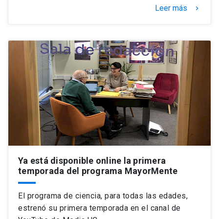
Leer más
keyboard_arrow_right
Ya está disponible online la primera
temporada del programa MayorMente
El programa de ciencia, para todas las edades,
estrenó su primera temporada en el canal de