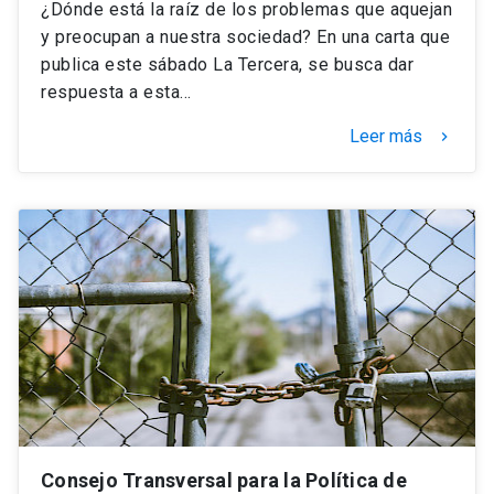
¿Dónde está la raíz de los problemas que aquejan
y preocupan a nuestra sociedad? En una carta que
publica este sábado La Tercera, se busca dar
respuesta a esta…
Leer más
keyboard_arrow_right
Consejo Transversal para la Política de