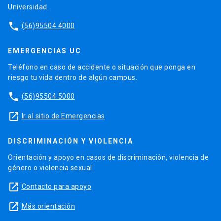
Universidad.
phone
(56)95504 4000
EMERGENCIAS UC
Teléfono en caso de accidente o situación que ponga en
riesgo tu vida dentro de algún campus.
phone
(56)95504 5000
launch
Ir al sitio de Emergencias
DISCRIMINACIÓN Y VIOLENCIA
Orientación y apoyo en casos de discriminación, violencia de
género o violencia sexual.
launch
Contacto para apoyo
launch
Más orientación