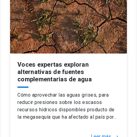
Voces expertas exploran
alternativas de fuentes
complementarias de agua
Cómo aprovechar las aguas grises, para
reducir presiones sobre los escasos
recursos hídricos disponibles producto de
la megasequía que ha afectado al país por…
Leer más
keyboard_arrow_right