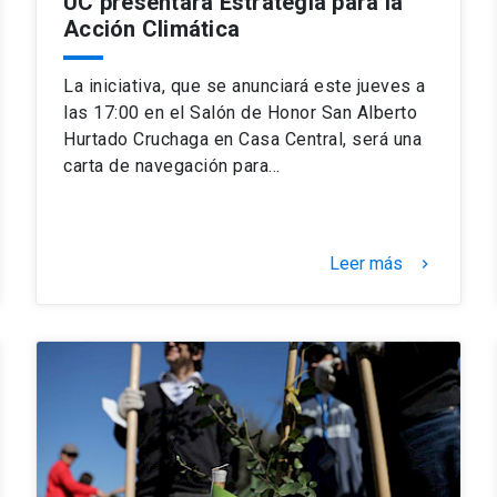
UC presentará Estrategia para la
Acción Climática
La iniciativa, que se anunciará este jueves a
las 17:00 en el Salón de Honor San Alberto
Hurtado Cruchaga en Casa Central, será una
carta de navegación para…
Leer más
keyboard_arrow_right