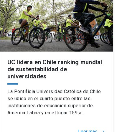
UC lidera en Chile ranking mundial
de sustentabilidad de
universidades
La Pontificia Universidad Católica de Chile
se ubicó en el cuarto puesto entre las
instituciones de educación superior de
América Latina y en el lugar 159 a…
Leer más
keyboard_arrow_right