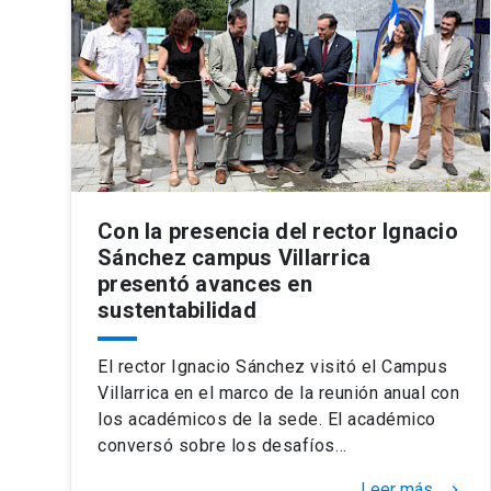
Con la presencia del rector Ignacio
Sánchez campus Villarrica
presentó avances en
sustentabilidad
El rector Ignacio Sánchez visitó el Campus
Villarrica en el marco de la reunión anual con
los académicos de la sede. El académico
conversó sobre los desafíos…
Leer más
keyboard_arrow_right