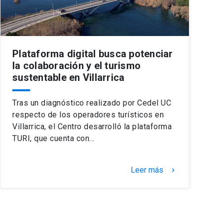
Plataforma digital busca potenciar
la colaboración y el turismo
sustentable en Villarrica
Tras un diagnóstico realizado por Cedel UC
respecto de los operadores turísticos en
Villarrica, el Centro desarrolló la plataforma
TURI, que cuenta con…
Leer más
keyboard_arrow_right