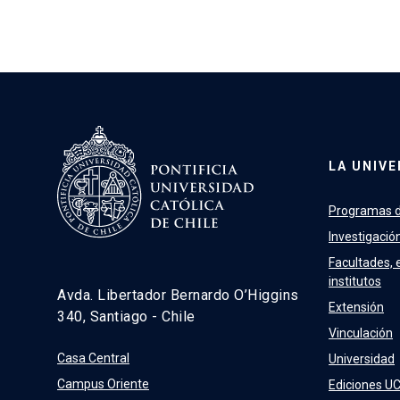
LA UNIVE
Programas d
Investigació
Facultades, 
institutos
Avda. Libertador Bernardo O’Higgins
Extensión
340, Santiago - Chile
Vinculación
Casa Central
Universidad
Campus Oriente
Ediciones U