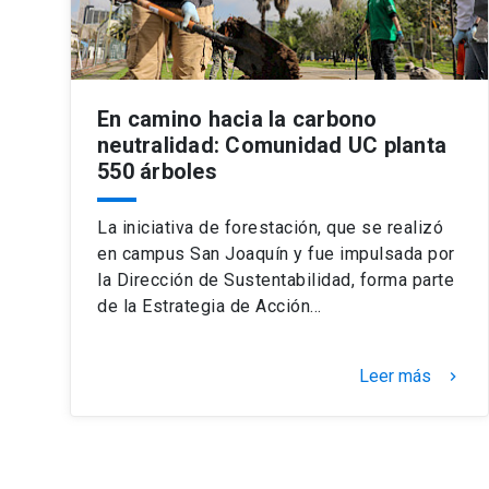
En camino hacia la carbono
neutralidad: Comunidad UC planta
550 árboles
La iniciativa de forestación, que se realizó
en campus San Joaquín y fue impulsada por
la Dirección de Sustentabilidad, forma parte
de la Estrategia de Acción…
Leer más
keyboard_arrow_right