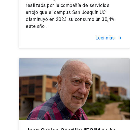
realizada por la compañía de servicios
arrojó que el campus San Joaquín UC
disminuyó en 2023 su consumo un 30,4%
este año…
Leer más
keyboard_arrow_right