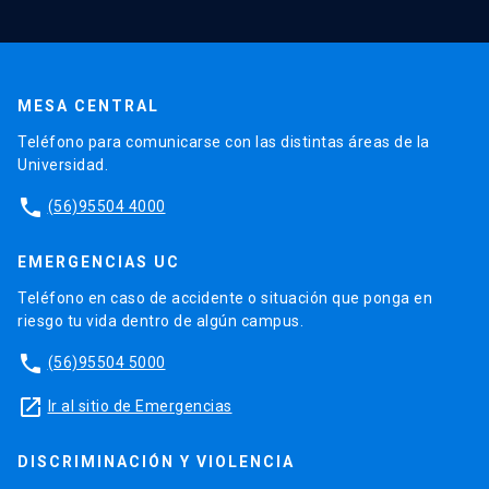
MESA CENTRAL
Teléfono para comunicarse con las distintas áreas de la
Universidad.
phone
(56)95504 4000
EMERGENCIAS UC
Teléfono en caso de accidente o situación que ponga en
riesgo tu vida dentro de algún campus.
phone
(56)95504 5000
launch
Ir al sitio de Emergencias
DISCRIMINACIÓN Y VIOLENCIA