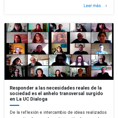
Leer más
keyboard_arrow_right
Responder a las necesidades reales de la
sociedad es el anhelo transversal surgido
en La UC Dialoga
De la reflexión e intercambio de ideas realizados