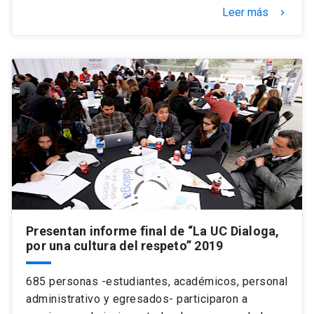
Leer más
keyboard_arrow_right
Presentan informe final de “La UC Dialoga,
por una cultura del respeto” 2019
685 personas -estudiantes, académicos, personal
administrativo y egresados- participaron a