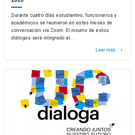
Durante cuatro días estudiantes, funcionarios y
académicos se reunieron en estas mesas de
conversación vía Zoom. El insumo de estos
diálogos será integrado al…
Leer más
keyboard_arrow_right