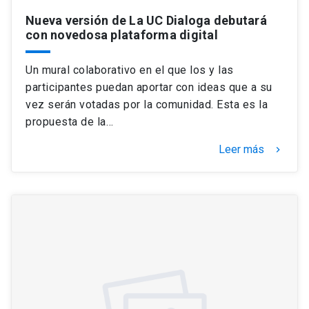
Nueva versión de La UC Dialoga debutará
con novedosa plataforma digital
Un mural colaborativo en el que los y las
participantes puedan aportar con ideas que a su
vez serán votadas por la comunidad. Esta es la
propuesta de la…
Leer más
keyboard_arrow_right