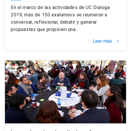
En el marco de las actividades de UC Dialoga
2019, más de 150 exalumnos se reunieron a
conversar, reflexionar, debatir y generar
propuestas que propicien una…
Leer más
keyboard_arrow_right