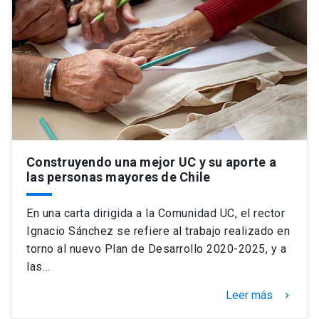
Construyendo una mejor UC y su aporte a
las personas mayores de Chile
En una carta dirigida a la Comunidad UC, el rector
Ignacio Sánchez se refiere al trabajo realizado en
torno al nuevo Plan de Desarrollo 2020-2025, y a
las…
Leer más
keyboard_arrow_right