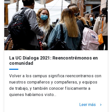
La UC Dialoga 2021: Reencontrémonos en
comunidad
Volver a los campus significa reencontrarnos con
nuestros compañeros y compañeras, y equipos
de trabajo, y también conocer físicamente a
quienes habíamos visto…
Leer más
keyboard_arrow_right