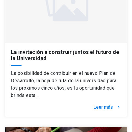
La invitación a construir juntos el futuro de
la Universidad
La posibilidad de contribuir en el nuevo Plan de
Desarrollo, la hoja de ruta de la universidad para
los próximos cinco años, es la oportunidad que
brinda esta…
Leer más
keyboard_arrow_right