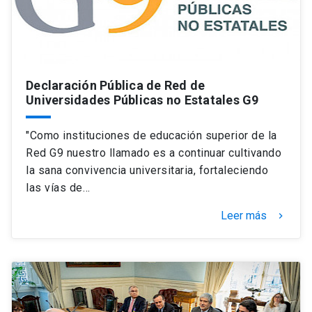
Declaración Pública de Red de
Universidades Públicas no Estatales G9
"Como instituciones de educación superior de la
Red G9 nuestro llamado es a continuar cultivando
la sana convivencia universitaria, fortaleciendo
las vías de…
Leer más
keyboard_arrow_right