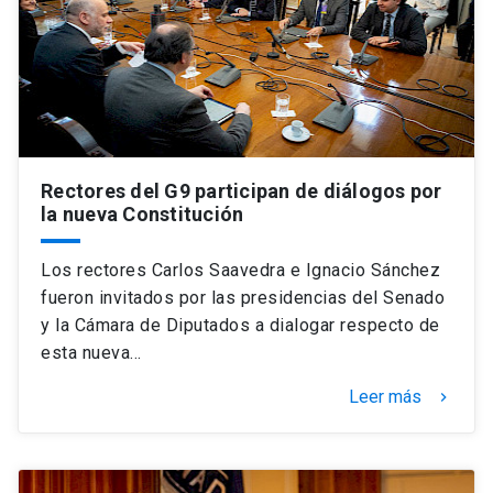
Rectores del G9 participan de diálogos por
la nueva Constitución
Los rectores Carlos Saavedra e Ignacio Sánchez
fueron invitados por las presidencias del Senado
y la Cámara de Diputados a dialogar respecto de
esta nueva…
Leer más
keyboard_arrow_right