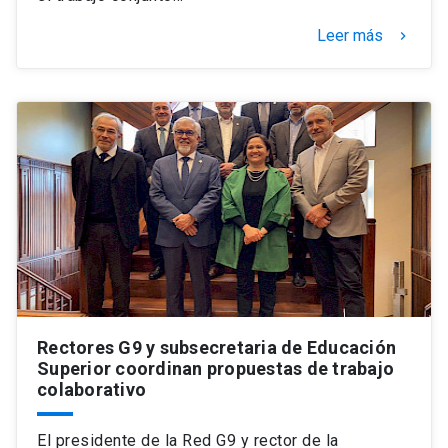
Leer más
keyboard_arrow_right
Rectores G9 y subsecretaria de Educación
Superior coordinan propuestas de trabajo
colaborativo
El presidente de la Red G9 y rector de la