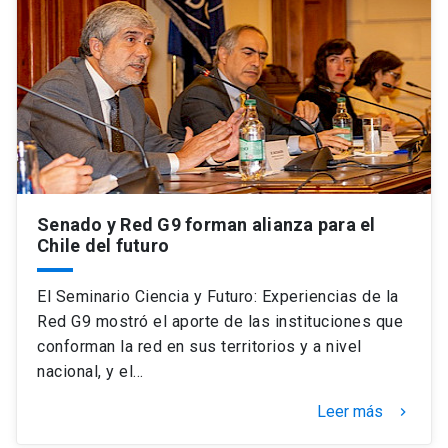
Senado y Red G9 forman alianza para el
Chile del futuro
El Seminario Ciencia y Futuro: Experiencias de la
Red G9 mostró el aporte de las instituciones que
conforman la red en sus territorios y a nivel
nacional, y el…
Leer más
keyboard_arrow_right