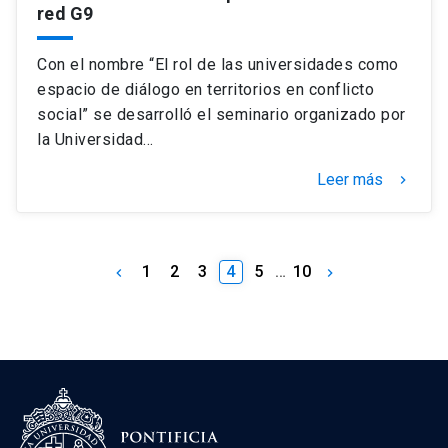
red G9
Con el nombre “El rol de las universidades como
espacio de diálogo en territorios en conflicto
social” se desarrolló el seminario organizado por
la Universidad…
Leer más
keyboard_arrow_right
1
2
3
4
5
…
10
keyboard_arrow_left
keyboard_arrow_right