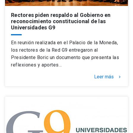
Rectores piden respaldo al Gobierno en
reconocimiento constitucional de las
Universidades G9
En reunión realizada en el Palacio de la Moneda,
los rectores de la Red G9 entregaron al
Presidente Boric un documento que presenta las
reflexiones y aportes…
Leer más
keyboard_arrow_right