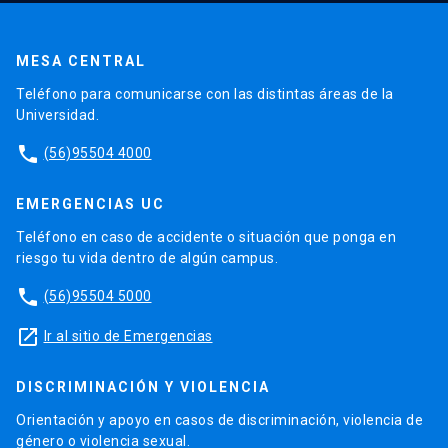
MESA CENTRAL
Teléfono para comunicarse con las distintas áreas de la
Universidad.
phone
(56)95504 4000
EMERGENCIAS UC
Teléfono en caso de accidente o situación que ponga en
riesgo tu vida dentro de algún campus.
phone
(56)95504 5000
launch
Ir al sitio de Emergencias
DISCRIMINACIÓN Y VIOLENCIA
Orientación y apoyo en casos de discriminación, violencia de
género o violencia sexual.