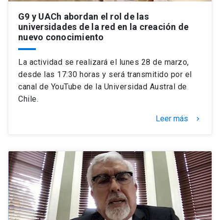
G9 y UACh abordan el rol de las
universidades de la red en la creación de
nuevo conocimiento
La actividad se realizará el lunes 28 de marzo,
desde las 17:30 horas y será transmitido por el
canal de YouTube de la Universidad Austral de
Chile.
Leer más
keyboard_arrow_right