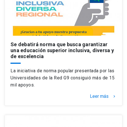
Se debatirá norma que busca garantizar
una educación superior inclusiva, diversa y
de excelencia
La iniciativa de norma popular presentada por las
Universidades de la Red G9 consiguió más de 15
mil apoyos.
Leer más
keyboard_arrow_right