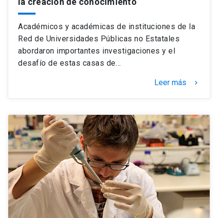
la creación de conocimiento
Académicos y académicas de instituciones de la
Red de Universidades Públicas no Estatales
abordaron importantes investigaciones y el
desafío de estas casas de…
Leer más
keyboard_arrow_right