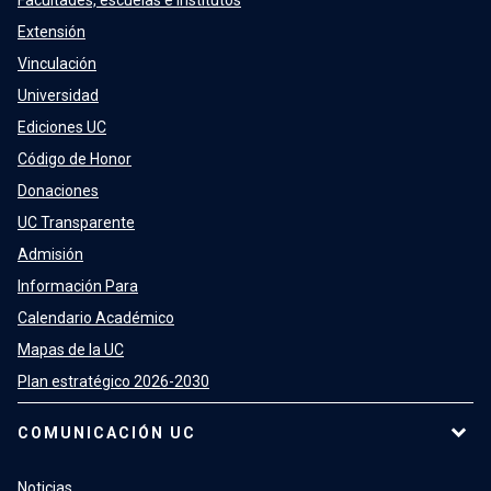
Facultades, escuelas e institutos
Extensión
Vinculación
Universidad
Ediciones UC
Código de Honor
Donaciones
UC Transparente
Admisión
Información Para
Calendario Académico
Mapas de la UC
Plan estratégico 2026-2030
COMUNICACIÓN UC
Noticias