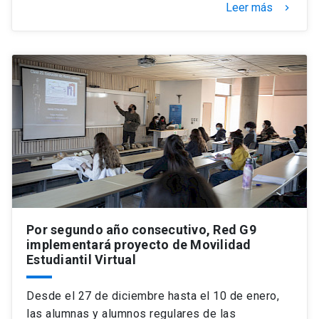
Leer más
keyboard_arrow_right
Por segundo año consecutivo, Red G9
implementará proyecto de Movilidad
Estudiantil Virtual
Desde el 27 de diciembre hasta el 10 de enero,
las alumnas y alumnos regulares de las