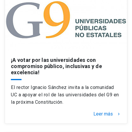
¡A votar por las universidades con
compromiso público, inclusivas y de
excelencia!
El rector Ignacio Sánchez invita a la comunidad
UC a apoyar el rol de las universidades del G9 en
la próxima Constitución.
Leer más
keyboard_arrow_right