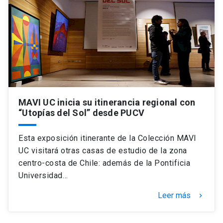
MAVI UC inicia su itinerancia regional con
“Utopías del Sol” desde PUCV
Esta exposición itinerante de la Colección MAVI
UC visitará otras casas de estudio de la zona
centro-costa de Chile: además de la Pontificia
Universidad…
Leer más
keyboard_arrow_right