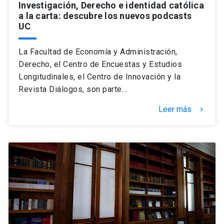
Investigación, Derecho e identidad católica
a la carta: descubre los nuevos podcasts
UC
La Facultad de Economía y Administración,
Derecho, el Centro de Encuestas y Estudios
Longitudinales, el Centro de Innovación y la
Revista Diálogos, son parte…
Leer más
keyboard_arrow_right