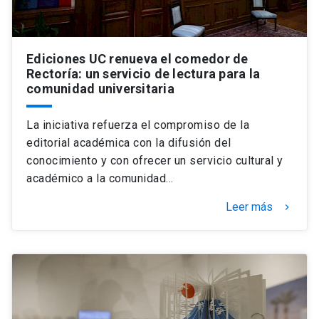
Ediciones UC renueva el comedor de
Rectoría: un servicio de lectura para la
comunidad universitaria
La iniciativa refuerza el compromiso de la
editorial académica con la difusión del
conocimiento y con ofrecer un servicio cultural y
académico a la comunidad…
Leer más
keyboard_arrow_right