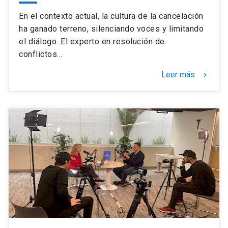
En el contexto actual, la cultura de la cancelación
ha ganado terreno, silenciando voces y limitando
el diálogo. El experto en resolución de
conflictos…
Leer más
keyboard_arrow_right