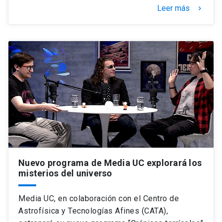
Leer más
keyboard_arrow_right
Nuevo programa de Media UC explorará los
misterios del universo
Media UC, en colaboración con el Centro de
Astrofísica y Tecnologías Afines (CATA),