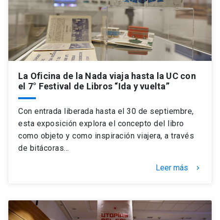
La Oficina de la Nada viaja hasta la UC con
el 7° Festival de Libros “Ida y vuelta”
Con entrada liberada hasta el 30 de septiembre,
esta exposición explora el concepto del libro
como objeto y como inspiración viajera, a través
de bitácoras…
Leer más
keyboard_arrow_right