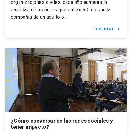
organizaciones civiles, cada año aumenta la
cantidad de menores que entran a Chile sin la
compañía de un adulto o…
Leer más
keyboard_arrow_right
¿Cómo conversar en las redes sociales y
tener impacto?