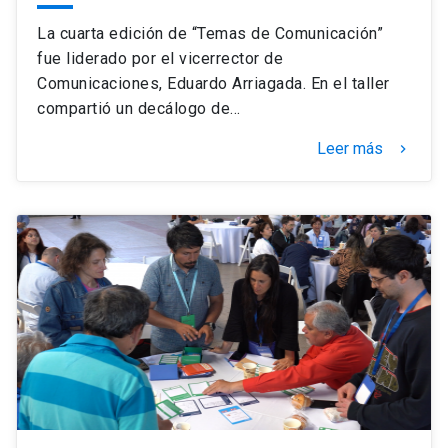
La cuarta edición de “Temas de Comunicación”
fue liderado por el vicerrector de
Comunicaciones, Eduardo Arriagada. En el taller
compartió un decálogo de…
Leer más
keyboard_arrow_right