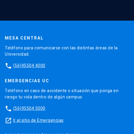
MESA CENTRAL
Teléfono para comunicarse con las distintas áreas de la
Universidad.
phone
(56)95504 4000
EMERGENCIAS UC
Teléfono en caso de accidente o situación que ponga en
riesgo tu vida dentro de algún campus.
phone
(56)95504 5000
launch
Ir al sitio de Emergencias