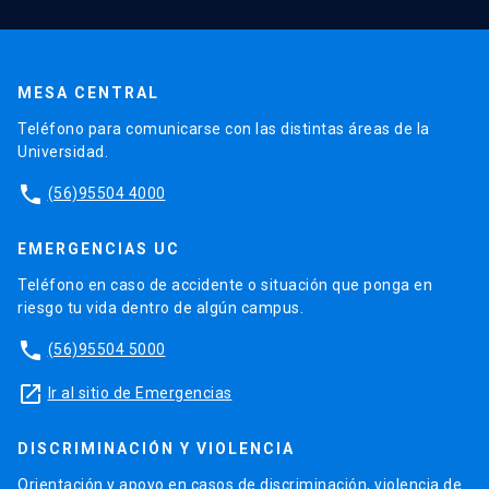
MESA CENTRAL
Teléfono para comunicarse con las distintas áreas de la
Universidad.
phone
(56)95504 4000
EMERGENCIAS UC
Teléfono en caso de accidente o situación que ponga en
riesgo tu vida dentro de algún campus.
phone
(56)95504 5000
launch
Ir al sitio de Emergencias
DISCRIMINACIÓN Y VIOLENCIA
Orientación y apoyo en casos de discriminación, violencia de