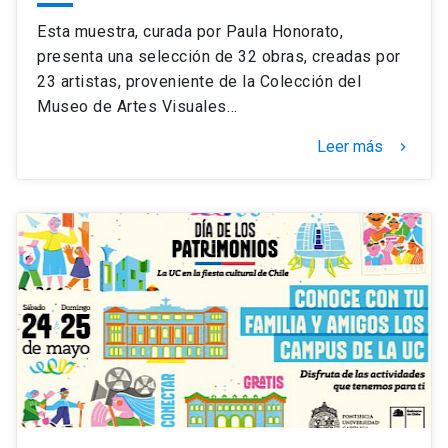
Esta muestra, curada por Paula Honorato,
presenta una selección de 32 obras, creadas por
23 artistas, proveniente de la Colección del
Museo de Artes Visuales…
Leer más
keyboard_arrow_right