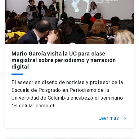
Mario García visita la UC para clase
magistral sobre periodismo y narración
digital
El asesor en diseño de noticias y profesor de la
Escuela de Posgrado en Periodismo de la
Universidad de Columbia encabezó el seminario
"El celular como el…
Leer más
keyboard_arrow_right