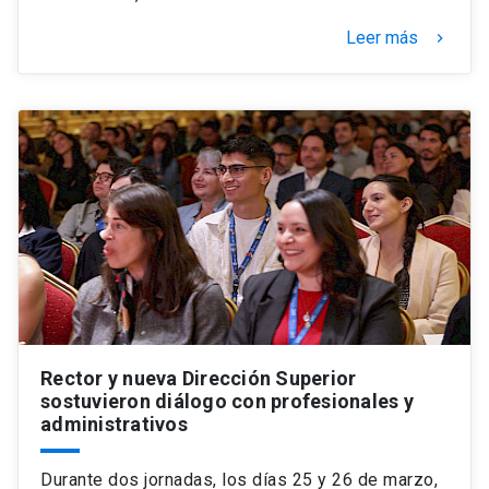
Leer más
keyboard_arrow_right
Rector y nueva Dirección Superior
sostuvieron diálogo con profesionales y
administrativos
Durante dos jornadas, los días 25 y 26 de marzo,