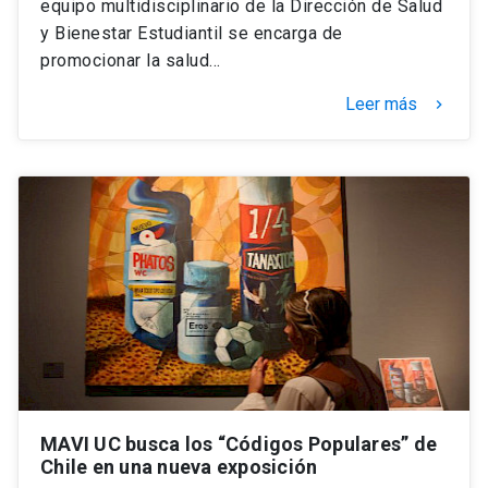
equipo multidisciplinario de la Dirección de Salud
y Bienestar Estudiantil se encarga de
promocionar la salud…
Leer más
keyboard_arrow_right
MAVI UC busca los “Códigos Populares” de
Chile en una nueva exposición