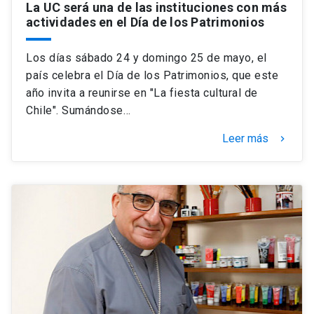
La UC será una de las instituciones con más
actividades en el Día de los Patrimonios
Los días sábado 24 y domingo 25 de mayo, el
país celebra el Día de los Patrimonios, que este
año invita a reunirse en "La fiesta cultural de
Chile". Sumándose…
Leer más
keyboard_arrow_right