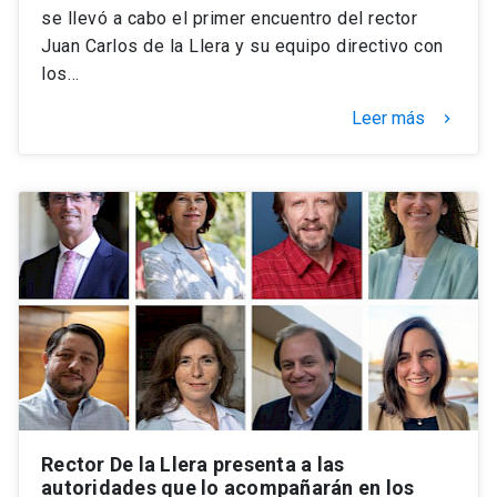
se llevó a cabo el primer encuentro del rector
Juan Carlos de la Llera y su equipo directivo con
los…
Leer más
keyboard_arrow_right
Rector De la Llera presenta a las
autoridades que lo acompañarán en los