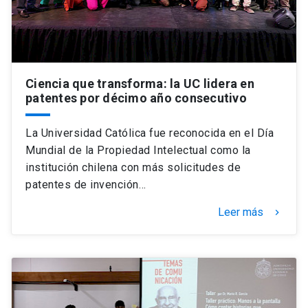
Ciencia que transforma: la UC lidera en
patentes por décimo año consecutivo
La Universidad Católica fue reconocida en el Día
Mundial de la Propiedad Intelectual como la
institución chilena con más solicitudes de
patentes de invención…
Leer más
keyboard_arrow_right