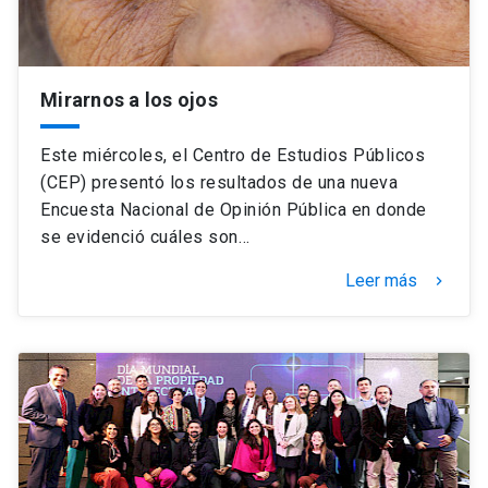
Mirarnos a los ojos
Este miércoles, el Centro de Estudios Públicos
(CEP) presentó los resultados de una nueva
Encuesta Nacional de Opinión Pública en donde
se evidenció cuáles son…
Leer más
keyboard_arrow_right