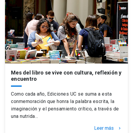
Mes del libro se vive con cultura, reflexión y
encuentro
Como cada año, Ediciones UC se suma a esta
conmemoración que honra la palabra escrita, la
imaginación y el pensamiento crítico, a través de
una nutrida…
Leer más
keyboard_arrow_right