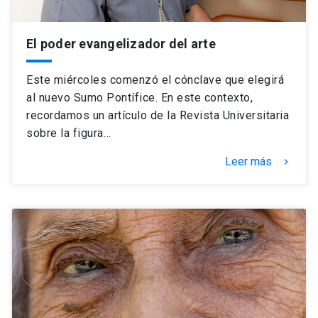
El poder evangelizador del arte
Este miércoles comenzó el cónclave que elegirá
al nuevo Sumo Pontífice. En este contexto,
recordamos un artículo de la Revista Universitaria
sobre la figura…
Leer más
keyboard_arrow_right