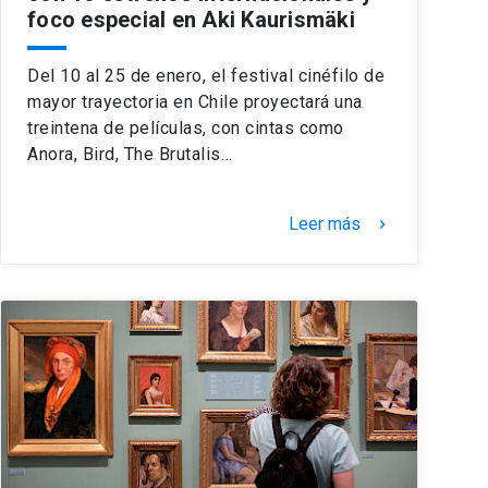
foco especial en Aki Kaurismäki
Del 10 al 25 de enero, el festival cinéfilo de
mayor trayectoria en Chile proyectará una
treintena de películas, con cintas como
Anora, Bird, The Brutalis…
Leer más
keyboard_arrow_right