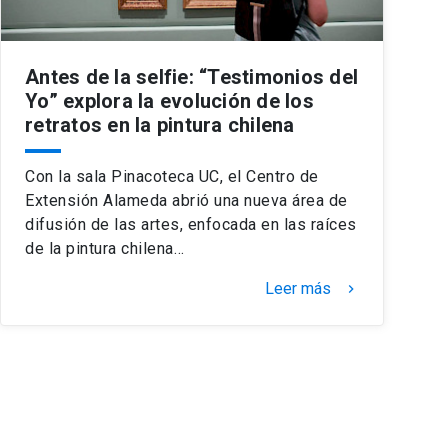
Antes de la selfie: “Testimonios del
Yo” explora la evolución de los
retratos en la pintura chilena
Con la sala Pinacoteca UC, el Centro de
Extensión Alameda abrió una nueva área de
difusión de las artes, enfocada en las raíces
de la pintura chilena…
Leer más
keyboard_arrow_right