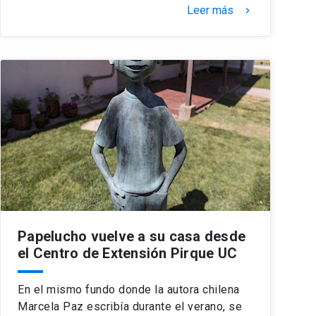
Leer más
keyboard_arrow_right
Papelucho vuelve a su casa desde
el Centro de Extensión Pirque UC
En el mismo fundo donde la autora chilena
Marcela Paz escribía durante el verano, se