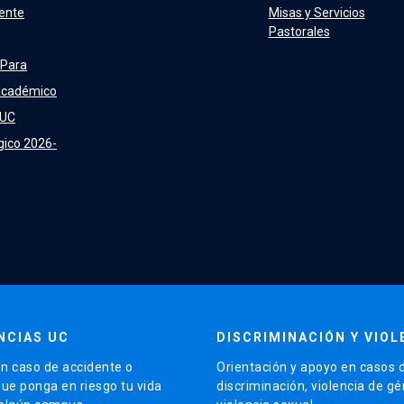
ente
Misas y Servicios
Pastorales
 Para
Académico
 UC
gico 2026-
NCIAS UC
DISCRIMINACIÓN Y VIOL
n caso de accidente o
Orientación y apoyo en casos 
que ponga en riesgo tu vida
discriminación, violencia de g