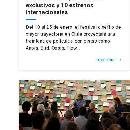
exclusivos y 10 estrenos
internacionales
Del 10 al 25 de enero, el festival cinéfilo de
mayor trayectoria en Chile proyectará una
treintena de películas, con cintas como
Anora, Bird, Oasis, Flow…
Leer más
keyboard_arrow_right