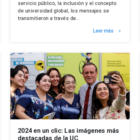
servicio público, la inclusión y el concepto
de universidad global, los mensajes se
transmitieron a través de…
Leer más
keyboard_arrow_right
2024 en un clic: Las imágenes más
destacadas de la UC