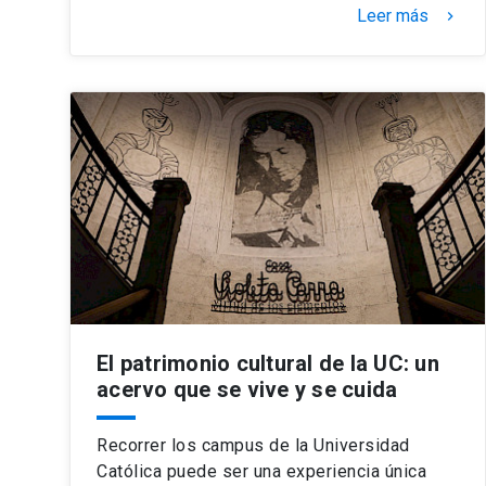
Leer más
keyboard_arrow_right
El patrimonio cultural de la UC: un
acervo que se vive y se cuida
Recorrer los campus de la Universidad
Católica puede ser una experiencia única