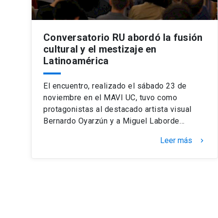
Conversatorio RU abordó la fusión
cultural y el mestizaje en
Latinoamérica
El encuentro, realizado el sábado 23 de
noviembre en el MAVI UC, tuvo como
protagonistas al destacado artista visual
Bernardo Oyarzún y a Miguel Laborde…
Leer más
keyboard_arrow_right