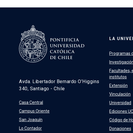
LA UNIVE
Programas d
Investigació
Facultades, 
institutos
Avda. Libertador Bernardo O’Higgins
Extensión
340, Santiago - Chile
Vinculación
Casa Central
Universidad
Campus Oriente
Ediciones U
San Joaquín
Código de H
Lo Contador
Donaciones