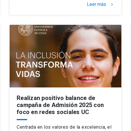
Leer más
keyboard_arrow_right
Realizan positivo balance de
campaña de Admisión 2025 con
foco en redes sociales UC
Centrada en los valores de la excelencia, el