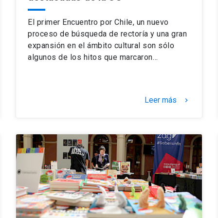
El primer Encuentro por Chile, un nuevo
proceso de búsqueda de rectoría y una gran
expansión en el ámbito cultural son sólo
algunos de los hitos que marcaron…
Leer más
keyboard_arrow_right