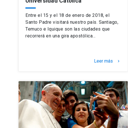
Universidad Católica
Entre el 15 y el 18 de enero de 2018, el
Santo Padre visitará nuestro país. Santiago,
Temuco e Iquique son las ciudades que
recorrerá en una gira apostólica…
Leer más
keyboard_arrow_right