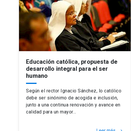
Educación católica, propuesta de
desarrollo integral para el ser
humano
Según el rector Ignacio Sánchez, lo católico
debe ser sinónimo de acogida e inclusión,
junto a una continua renovación y avance en
calidad para un mayor…
Leer más
keyboard_arrow_right