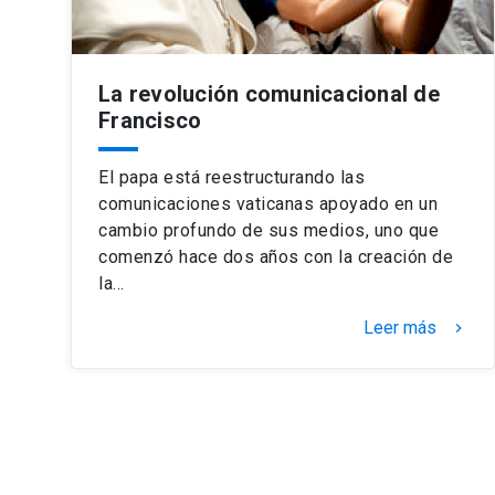
La revolución comunicacional de
Francisco
El papa está reestructurando las
comunicaciones vaticanas apoyado en un
cambio profundo de sus medios, uno que
comenzó hace dos años con la creación de
la…
Leer más
keyboard_arrow_right