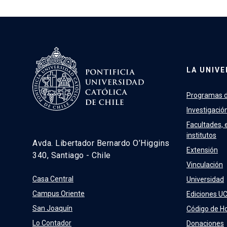
LA UNIVE
Programas d
Investigació
Facultades, 
institutos
Avda. Libertador Bernardo O’Higgins
Extensión
340, Santiago - Chile
Vinculación
Casa Central
Universidad
Campus Oriente
Ediciones U
San Joaquín
Código de H
Lo Contador
Donaciones