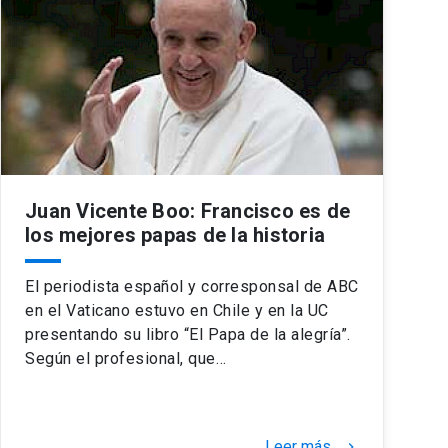
Juan Vicente Boo: Francisco es de
los mejores papas de la historia
El periodista español y corresponsal de ABC
en el Vaticano estuvo en Chile y en la UC
presentando su libro “El Papa de la alegría”.
Según el profesional, que…
Leer más
keyboard_arrow_right