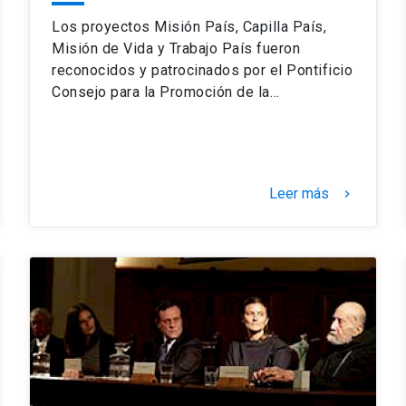
Los proyectos Misión País, Capilla País,
Misión de Vida y Trabajo País fueron
reconocidos y patrocinados por el Pontificio
Consejo para la Promoción de la…
Leer más
keyboard_arrow_right