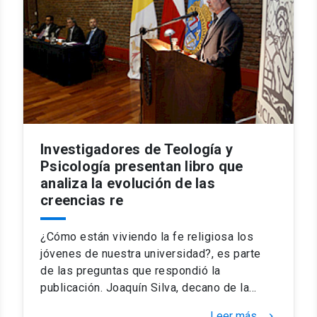
Investigadores de Teología y
Psicología presentan libro que
analiza la evolución de las
creencias re
¿Cómo están viviendo la fe religiosa los
jóvenes de nuestra universidad?, es parte
de las preguntas que respondió la
publicación. Joaquín Silva, decano de la…
Leer más
keyboard_arrow_right