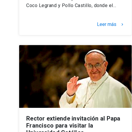
Coco Legrand y Pollo Castillo, donde el…
Leer más
keyboard_arrow_right
Rector extiende invitación al Papa
Francisco para visitar la