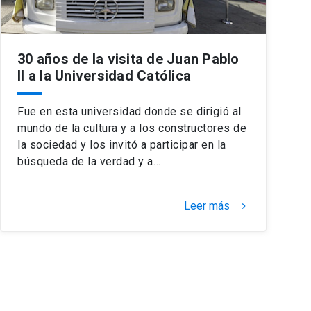
30 años de la visita de Juan Pablo
II a la Universidad Católica
Fue en esta universidad donde se dirigió al
mundo de la cultura y a los constructores de
la sociedad y los invitó a participar en la
búsqueda de la verdad y a…
Leer más
keyboard_arrow_right