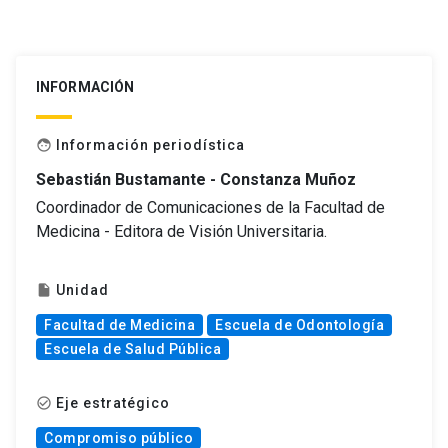
INFORMACIÓN
Información periodística
face
Sebastián Bustamante - Constanza Muñoz
Coordinador de Comunicaciones de la Facultad de
Medicina - Editora de Visión Universitaria.
Unidad
insert_drive_file
Facultad de Medicina
Escuela de Odontología
Escuela de Salud Pública
Eje estratégico
check_circle_outline
Compromiso público