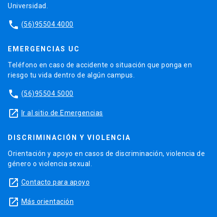
Universidad.
phone
(56)95504 4000
EMERGENCIAS UC
Teléfono en caso de accidente o situación que ponga en
riesgo tu vida dentro de algún campus.
phone
(56)95504 5000
launch
Ir al sitio de Emergencias
DISCRIMINACIÓN Y VIOLENCIA
Orientación y apoyo en casos de discriminación, violencia de
género o violencia sexual.
launch
Contacto para apoyo
launch
Más orientación