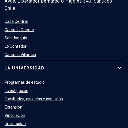
Avda. Libertador Bernardo O’Higgins 340, Santiago -
Chile
Casa Central
Campus Oriente
San Joaquín
Lo Contador
Campus Villarrica
LA UNIVERSIDAD
Programas de estudio
Investigación
Facultades, escuelas e institutos
Extensión
Vinculación
Universidad