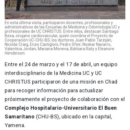
En esta última visita, participaron docentes, profesionales y
administrativos de las Escuelas de Medicina y Odontología UC y
profesionales de UC CHRISTUS. Entre ellos, destacan Santiago
Besa, cirujano cardiovascular, quien coordina el Proyecto de
Cooperación UC-CHU-BS; los doctores Juan Pablo Tarziján,
Nicolás Craig, Enzo Castigloni, Pedro Sfeir; Noskar Navarro,
Valentina Jordan, Mariana Moneva, Bárbara Raty y Eleanore
Henderson.
Entre el 24 de marzo y el 17 de abril, un equipo
interdisciplinario de la Medicina UC y UC
CHRISTUS participaron de una misión en Chad
para recoger información para actualizar
próximamente el proyecto de colaboración con el
Complejo Hospitalario-Universitario El Buen
Samaritano
(CHU-BS), ubicado en la capital,
Yamena.