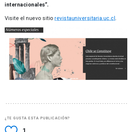
internacionales”.
Visite el nuevo sitio
revistauniversitaria.uc.cl
.
¿TE GUSTA ESTA PUBLICACIÓN?
1