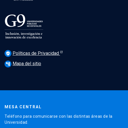
Políticas de Privacidad
verified_user
Mapa del sitio
account_tree
MESA CENTRAL
Teléfono para comunicarse con las distintas áreas de la
Universidad.