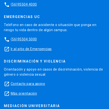
phone
(56)95504 4000
EMERGENCIAS UC
Teléfono en caso de accidente o situación que ponga en
riesgo tu vida dentro de algún campus.
phone
(56)95504 5000
launch
Ir al sitio de Emergencias
DISCRIMINACIÓN Y VIOLENCIA
Orientación y apoyo en casos de discriminación, violencia de
género o violencia sexual.
launch
Contacto para apoyo
launch
Más orientación
MEDIACIÓN UNIVERSITARIA