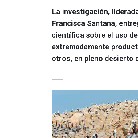
La investigación, lidera
Francisca Santana, entre
científica sobre el uso d
extremadamente productiv
otros, en pleno desierto