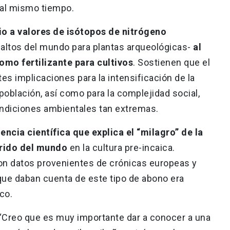
al mismo tiempo.
o a valores de isótopos de nitrógeno
altos del mundo para plantas arqueológicas-
al
mo fertilizante para cultivos
. Sostienen que el
tes implicaciones para la intensificación de la
 población, así como para la complejidad social,
ondiciones ambientales tan extremas.
encia científica que explica el “milagro” de la
árido del mundo
en la cultura pre-incaica.
on datos provenientes de crónicas europeas y
ue daban cuenta de este tipo de abono era
co.
“Creo que es muy importante dar a conocer a una