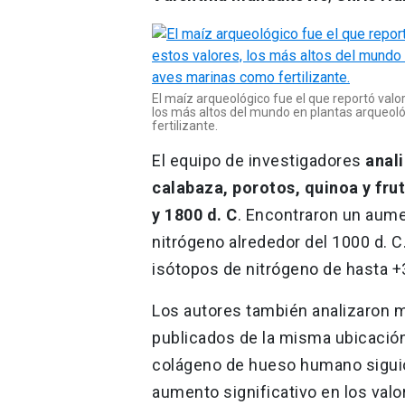
El maíz arqueológico fue el que reportó valor
los más altos del mundo en plantas arqueoló
fertilizante.
El equipo de investigadores
anal
calabaza, porotos, quinoa y frut
y 1800 d. C
. Encontraron un aume
nitrógeno alrededor del 1000 d. C
isótopos de nitrógeno de hasta +3
Los autores también analizaron 
publicados de la misma ubicación
colágeno de hueso humano siguió
aumento significativo en los valo