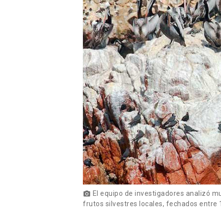
El equipo de investigadores analizó mu
photo_camera
frutos silvestres locales, fechados entre 