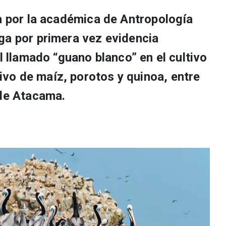
da por la académica de Antropología
ga por primera vez evidencia
el llamado “guano blanco” en el cultivo
o de maíz, porotos y quinoa, entre
 de Atacama.