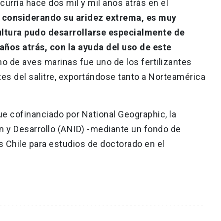
curría hace dos mil y mil años atrás en el
,
considerando su aridez extrema, es muy
ultura pudo desarrollarse especialmente de
años atrás, con la ayuda del uso de este
no de aves marinas fue uno de los fertilizantes
s del salitre, exportándose tanto a Norteamérica
ue cofinanciado por National Geographic, la
n y Desarrollo (ANID) -mediante un fondo de
 Chile para estudios de doctorado en el