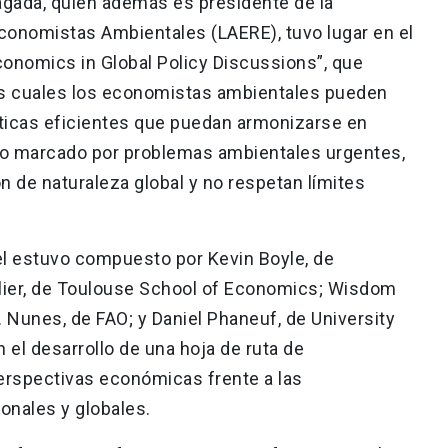
iagada, quien además es presidente de la
conomistas Ambientales (LAERE), tuvo lugar en el
onomics in Global Policy Discussions”, que
as cuales los economistas ambientales pueden
íticas eficientes que puedan armonizarse en
xto marcado por problemas ambientales urgentes,
n de naturaleza global y no respetan límites
nel estuvo compuesto por Kevin Boyle, de
ollier, de Toulouse School of Economics; Wisdom
 Nunes, de FAO; y Daniel Phaneuf, de University
 el desarrollo de una hoja de ruta de
erspectivas económicas frente a las
onales y globales.