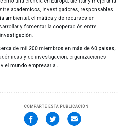
 como una ciencia en Europa; alentar y mejorar la
entre académicos, investigadores, responsables
ía ambiental, climática y de recursos en
arrollar y fomentar la cooperación entre
investigación.
erca de mil 200 miembros en más de 60 países,
adémicas y de investigación, organizaciones
o y el mundo empresarial.
COMPARTE ESTA PUBLICACIÓN