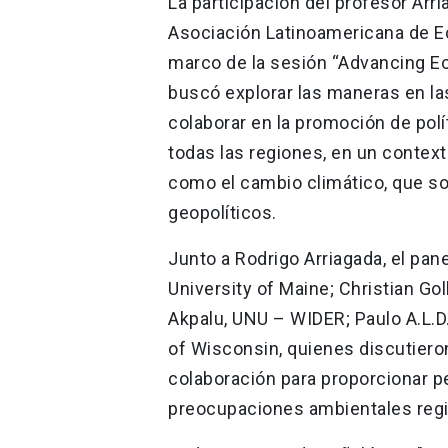
La participación del profesor Arr
Asociación Latinoamericana de E
marco de la sesión “Advancing Ec
buscó explorar las maneras en l
colaborar en la promoción de pol
todas las regiones, en un conte
como el cambio climático, que so
geopolíticos.
Junto a Rodrigo Arriagada, el pa
University of Maine; Christian G
Akpalu, UNU – WIDER; Paulo A.L.D.
of Wisconsin, quienes discutieron
colaboración para proporcionar p
preocupaciones ambientales regi