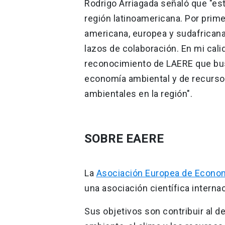
Rodrigo Arriagada señaló que "est
región latinoamericana. Por prim
americana, europea y sudafricana
lazos de colaboración. En mi cali
reconocimiento de LAERE que busc
economía ambiental y de recursos
ambientales en la región".
SOBRE EAERE
La
Asociación Europea de Econom
una asociación científica interna
Sus objetivos son contribuir al d