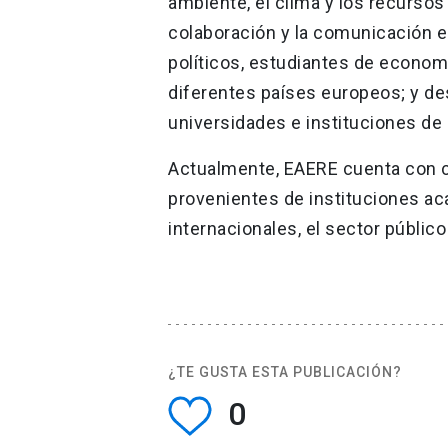
ambiente, el clima y los recursos
colaboración y la comunicación 
políticos, estudiantes de econom
diferentes países europeos; y des
universidades e instituciones de 
Actualmente, EAERE cuenta con c
provenientes de instituciones ac
internacionales, el sector públic
¿TE GUSTA ESTA PUBLICACIÓN?
0