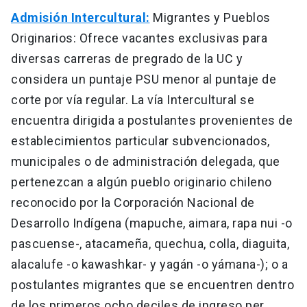
Admisión Intercultural:
Migrantes y Pueblos
Originarios: Ofrece vacantes exclusivas para
diversas carreras de pregrado de la UC y
considera un puntaje PSU menor al puntaje de
corte por vía regular. La vía Intercultural se
encuentra dirigida a postulantes provenientes de
establecimientos particular subvencionados,
municipales o de administración delegada, que
pertenezcan a algún pueblo originario chileno
reconocido por la Corporación Nacional de
Desarrollo Indígena (mapuche, aimara, rapa nui -o
pascuense-, atacameña, quechua, colla, diaguita,
alacalufe -o kawashkar- y yagán -o yámana-); o a
postulantes migrantes que se encuentren dentro
de los primeros ocho deciles de ingreso per