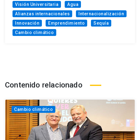
Visión Universitaria
Agua
Alianzas internacionales
Internacionalización
Innovación
Emprendimiento
Sequía
Cambio climático
Contenido relacionado
Cambio climático