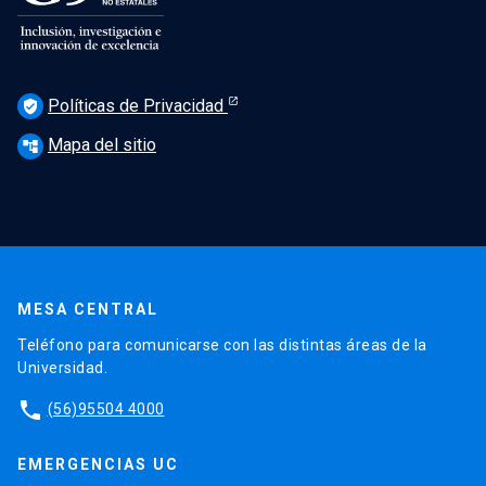
Políticas de Privacidad
verified_user
Mapa del sitio
account_tree
MESA CENTRAL
Teléfono para comunicarse con las distintas áreas de la
Universidad.
phone
(56)95504 4000
EMERGENCIAS UC