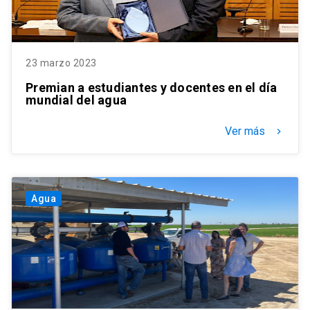
23 marzo 2023
Premian a estudiantes y docentes en el día
mundial del agua
Ver más
keyboard_arrow_right
Agua