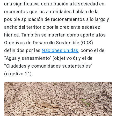
una significativa contribución a la sociedad en
momentos que las autoridades hablan de la
posible aplicación de racionamientos a lo largo y
ancho del territorio por la creciente escasez
hídrica. También se insertan como aporte a los
Objetivos de Desarrollo Sostenible (ODS)
definidos por las
Naciones Unidas
, como el de
“Agua y saneamiento” (objetivo 6) y el de
“Ciudades y comunidades sustentables”
(objetivo 11).