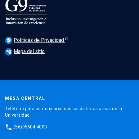
Políticas de Privacidad
verified_user
Mapa del sitio
account_tree
MESA CENTRAL
Teléfono para comunicarse con las distintas áreas de la
Universidad.
phone
(56)95504 4000