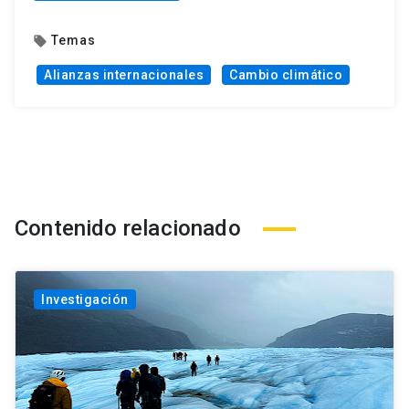
Temas
local_offer
Alianzas internacionales
Cambio climático
Contenido relacionado
Investigación