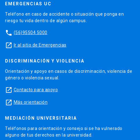
EMERGENCIAS UC
Teléfono en caso de accidente o situación que ponga en
riesgo tu vida dentro de algún campus.
phone
(56)95504 5000
launch
Ir al sitio de Emergencias
DISCRIMINACIÓN Y VIOLENCIA
Orientación y apoyo en casos de discriminación, violencia de
género o violencia sexual.
launch
Contacto para apoyo
launch
Más orientación
MEDIACIÓN UNIVERSITARIA
Teléfonos para orientación y consejo si se ha vulnerado
alguno de tus derechos en la universidad.