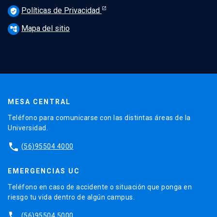
Políticas de Privacidad
verified_user
Mapa del sitio
account_tree
MESA CENTRAL
Teléfono para comunicarse con las distintas áreas de la
Universidad.
phone
(56)95504 4000
EMERGENCIAS UC
Teléfono en caso de accidente o situación que ponga en
riesgo tu vida dentro de algún campus.
phone
(56)95504 5000