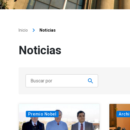
keyboard_arrow_right
Inicio
Noticias
Noticias
Premio Nobel
Archi