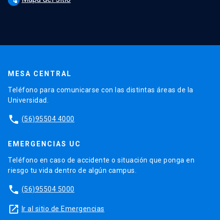
MESA CENTRAL
Teléfono para comunicarse con las distintas áreas de la
Universidad.
phone
(56)95504 4000
EMERGENCIAS UC
Teléfono en caso de accidente o situación que ponga en
riesgo tu vida dentro de algún campus.
phone
(56)95504 5000
launch
Ir al sitio de Emergencias