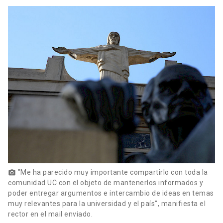
"Me ha parecido muy importante compartirlo con toda la
photo_camera
comunidad UC con el objeto de mantenerlos informados y
poder entregar argumentos e intercambio de ideas en temas
muy relevantes para la universidad y el país", manifiesta el
rector en el mail enviado.