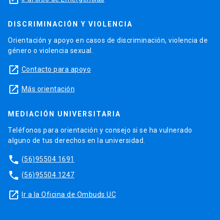
DISCRIMINACIÓN Y VIOLENCIA
Orientación y apoyo en casos de discriminación, violencia de
género o violencia sexual.
launch
Contacto para apoyo
launch
Más orientación
MEDIACIÓN UNIVERSITARIA
Teléfonos para orientación y consejo si se ha vulnerado
alguno de tus derechos en la universidad.
phone
(56)95504 1691
phone
(56)95504 1247
launch
Ir a la Oficina de Ombuds UC