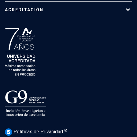
ACREDITACIÓN
Políticas de Privacidad
verified_user