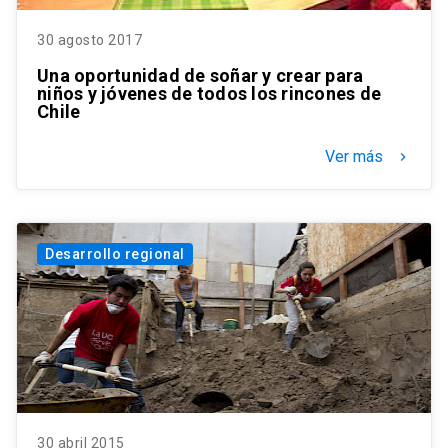
30 agosto 2017
Una oportunidad de soñar y crear para
niños y jóvenes de todos los rincones de
Chile
Ver más
keyboard_arrow_right
Desarrollo regional
30 abril 2015