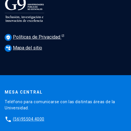
Políticas de Privacidad
verified_user
Mapa del sitio
account_tree
MESA CENTRAL
Teléfono para comunicarse con las distintas áreas de la
Universidad.
phone
(56)95504 4000