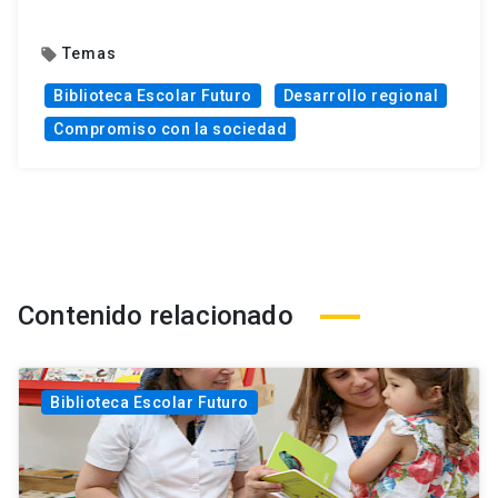
Temas
local_offer
Biblioteca Escolar Futuro
Desarrollo regional
Compromiso con la sociedad
Contenido relacionado
Biblioteca Escolar Futuro