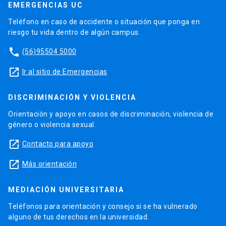
EMERGENCIAS UC
Teléfono en caso de accidente o situación que ponga en
riesgo tu vida dentro de algún campus.
phone
(56)95504 5000
launch
Ir al sitio de Emergencias
DISCRIMINACIÓN Y VIOLENCIA
Orientación y apoyo en casos de discriminación, violencia de
género o violencia sexual.
launch
Contacto para apoyo
launch
Más orientación
MEDIACIÓN UNIVERSITARIA
Teléfonos para orientación y consejo si se ha vulnerado
alguno de tus derechos en la universidad.