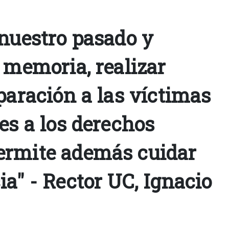
 nuestro pasado y
 memoria, realizar
paración a las víctimas
es a los derechos
ermite además cuidar
a" - Rector UC, Ignacio