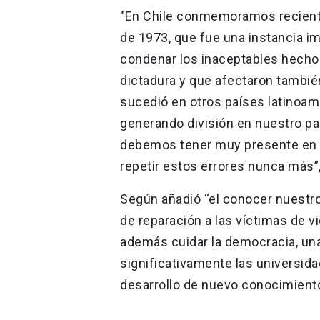
"En Chile conmemoramos recient
de 1973, que fue una instancia i
condenar los inaceptables hechos
dictadura y que afectaron tambié
sucedió en otros países latinoame
generando división en nuestro pa
debemos tener muy presente en 
repetir estos errores nunca más”,
Según añadió “el conocer nuestro
de reparación a las víctimas de 
además cuidar la democracia, una
significativamente las universidad
desarrollo de nuevo conocimient