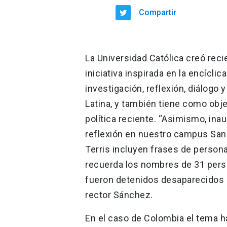
Compartir
La Universidad Católica creó rec
iniciativa inspirada en la encícli
investigación, reflexión, diálogo
Latina, y también tiene como objet
política reciente. “Asimismo, ina
reflexión en nuestro campus San 
Terris incluyen frases de person
recuerda los nombres de 31 pers
fueron detenidos desaparecidos o
rector Sánchez.
En el caso de Colombia el tema h