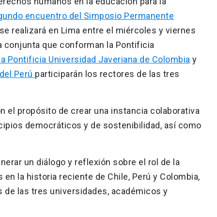
derechos humanos en la educación para la
gundo encuentro del Simposio Permanente
 se realizará en Lima entre el miércoles y viernes
a conjunta que conforman la Pontificia
la Pontificia Universidad Javeriana de Colombia
y
 del Perú
participarán los rectores de las tres
on el propósito de crear una instancia colaborativa
cipios democráticos y de sostenibilidad, así como
erar un diálogo y reflexión sobre el rol de la
n la historia reciente de Chile, Perú y Colombia,
es de las tres universidades, académicos y