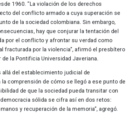
esde 1960. “La violación de los derechos
fecto del conflicto armado a cuya superación se
unto de la sociedad colombiana. Sin embargo,
nsecuencias, hay que conjurar la tentación del
da por el conflicto y afrontar su verdad como
al fracturada por la violencia”, afirmó el presbítero
 de la Pontificia Universidad Javeriana.
allá del establecimiento judicial de
n la comprensión de cómo se llegó a ese punto de
sibilidad de que la sociedad pueda transitar con
 democracia sólida se cifra así en dos retos:
umanos y recuperación de la memoria”, agregó.