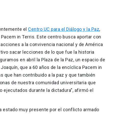
ientemente el
Centro UC para el Diálogo y la Paz
,
ca Pacem in Terris. Este centro busca aportar con
 y acciones a la convivencia nacional y de América
ivo sacar lecciones de lo que fue la historia
uguramos en abril la Plaza de la Paz, un espacio de
Joaquín, que a 60 años de la encíclica Pacem in
as que han contribuido a la paz y que también
onas de nuestra comunidad universitaria que
 ejecutados durante la dictadura”, afirmó el
a estado muy presente por el conflicto armado