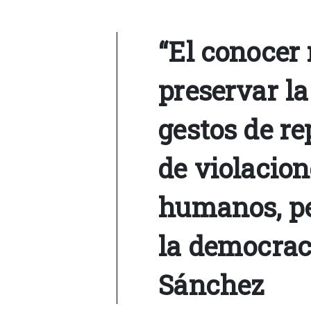
“El conocer
preservar la
gestos de re
de violacion
humanos, p
la democraci
Sánchez