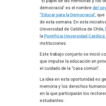
“El papel de las memorias y los 
democracia” es el nombre
del se
“Educar para la Democracia”
, que
de esta semana. En esta iniciativ
Universidad de Católica de Chile,
la
Pontificia Universidad Católica
instituciones.
Este trabajo conjunto se inició c
que impulse la educación en prin
el cuidado de la “casa común”.
La idea en esta oportunidad es gen
memoria y los derechos humanos e
en la que participarán los rector
estudiantes.