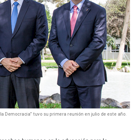
a Democracia” tuvo su primera reunión en julio de este año.