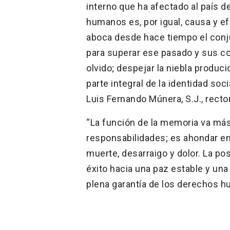
interno que ha afectado al país d
humanos es, por igual, causa y e
aboca desde hace tiempo el conj
para superar ese pasado y sus co
olvido; despejar la niebla produci
parte integral de la identidad soci
Luis Fernando Múnera, S.J., rector
“La función de la memoria va más 
responsabilidades; es ahondar e
muerte, desarraigo y dolor. La po
éxito hacia una paz estable y una
plena garantía de los derechos h