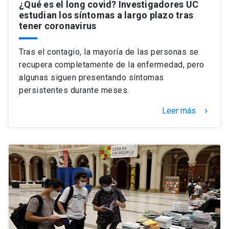
¿Qué es el long covid? Investigadores UC
estudian los síntomas a largo plazo tras
tener coronavirus
Tras el contagio, la mayoría de las personas se
recupera completamente de la enfermedad, pero
algunas siguen presentando síntomas
persistentes durante meses.
Leer más
keyboard_arrow_right