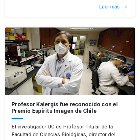
Leer más
keyboard_arrow_right
Profesor Kalergis fue reconocido con el
Premio Espíritu Imagen de Chile
El investigador UC es Profesor Titular de la
Facultad de Ciencias Biológicas, director del