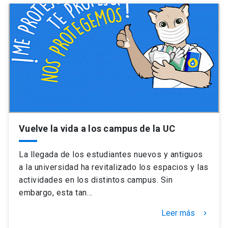
Vuelve la vida a los campus de la UC
La llegada de los estudiantes nuevos y antiguos
a la universidad ha revitalizado los espacios y las
actividades en los distintos campus. Sin
embargo, esta tan…
Leer más
keyboard_arrow_right