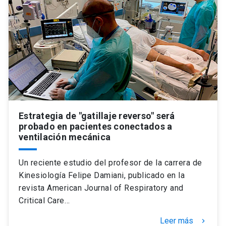
Estrategia de "gatillaje reverso" será
probado en pacientes conectados a
ventilación mecánica
Un reciente estudio del profesor de la carrera de
Kinesiología Felipe Damiani, publicado en la
revista American Journal of Respiratory and
Critical Care…
Leer más
keyboard_arrow_right