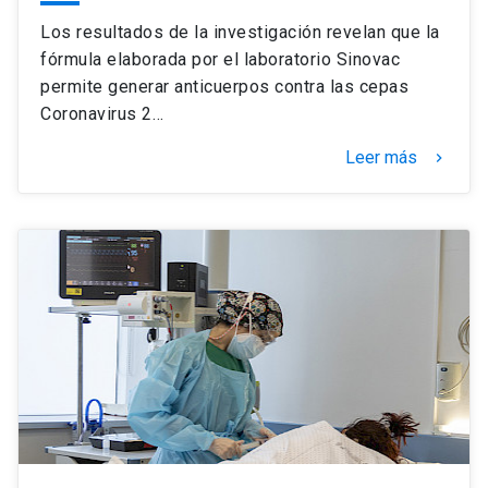
Los resultados de la investigación revelan que la
fórmula elaborada por el laboratorio Sinovac
permite generar anticuerpos contra las cepas
Coronavirus 2…
Leer más
keyboard_arrow_right