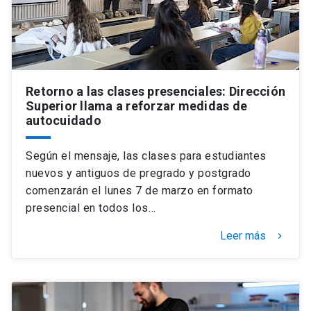
Retorno a las clases presenciales: Dirección
Superior llama a reforzar medidas de
autocuidado
Según el mensaje, las clases para estudiantes
nuevos y antiguos de pregrado y postgrado
comenzarán el lunes 7 de marzo en formato
presencial en todos los…
Leer más
keyboard_arrow_right