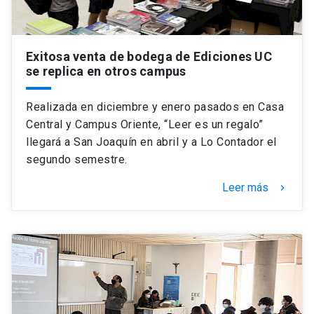
Exitosa venta de bodega de Ediciones UC
se replica en otros campus
Realizada en diciembre y enero pasados en Casa
Central y Campus Oriente, “Leer es un regalo”
llegará a San Joaquín en abril y a Lo Contador el
segundo semestre.
Leer más
keyboard_arrow_right