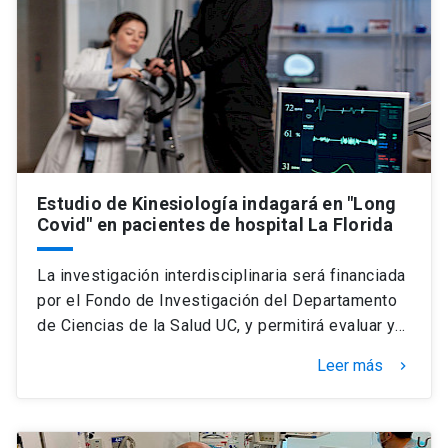
Estudio de Kinesiología indagará en "Long
Covid" en pacientes de hospital La Florida
La investigación interdisciplinaria será financiada
por el Fondo de Investigación del Departamento
de Ciencias de la Salud UC, y permitirá evaluar y…
Leer más
keyboard_arrow_right