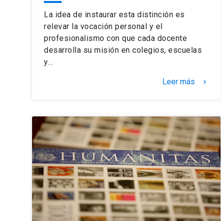
La idea de instaurar esta distinción es
relevar la vocación personal y el
profesionalismo con que cada docente
desarrolla su misión en colegios, escuelas
y…
Leer más
keyboard_arrow_right