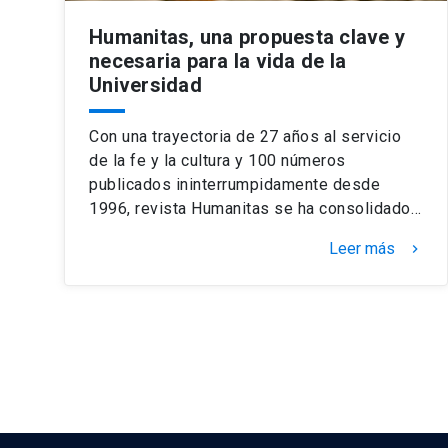
Humanitas, una propuesta clave y
necesaria para la vida de la
Universidad
Con una trayectoria de 27 años al servicio
de la fe y la cultura y 100 números
publicados ininterrumpidamente desde
1996, revista Humanitas se ha consolidado…
Leer más
keyboard_arrow_right