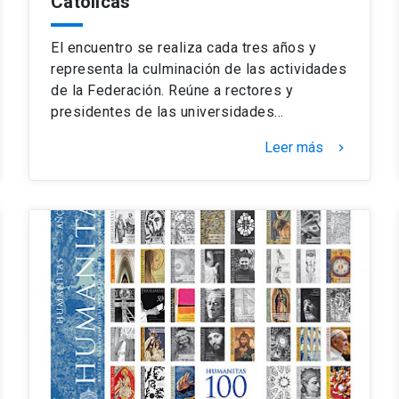
Católicas
El encuentro se realiza cada tres años y
representa la culminación de las actividades
de la Federación. Reúne a rectores y
presidentes de las universidades…
Leer más
keyboard_arrow_right