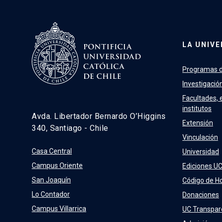
LA UNIVE
Programas d
Investigació
Facultades, 
institutos
Avda. Libertador Bernardo O’Higgins
Extensión
340, Santiago - Chile
Vinculación
Casa Central
Universidad
Campus Oriente
Ediciones U
San Joaquín
Código de H
Lo Contador
Donaciones
Campus Villarrica
UC Transpar