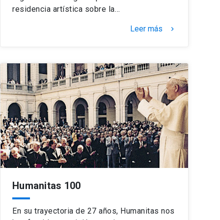
residencia artística sobre la…
Leer más
keyboard_arrow_right
Humanitas 100
En su trayectoria de 27 años, Humanitas nos