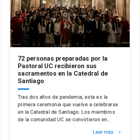
72 personas preparadas por la
Pastoral UC recibieron sus
sacramentos en la Catedral de
Santiago
Tras dos años de pandemia, esta es la
primera ceremonia que vuelve a celebrarse
en la Catedral de Santiago. Los miembros
de la comunidad UC se convirtieron en…
Leer más
keyboard_arrow_right