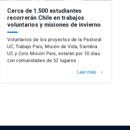
Cerca de 1.500 estudiantes
recorrerán Chile en trabajos
voluntarios y misiones de invierno
Voluntarios de los proyectos de la Pastoral
UC, Trabajo País, Misión de Vida, Siembra
UC y Coro Misión País, estarán por 10 días
con comunidades de 52 lugares…
Leer más
keyboard_arrow_right