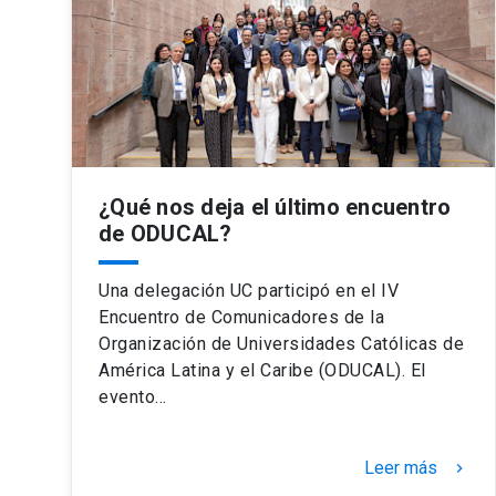
¿Qué nos deja el último encuentro
de ODUCAL?
Una delegación UC participó en el IV
Encuentro de Comunicadores de la
Organización de Universidades Católicas de
América Latina y el Caribe (ODUCAL). El
evento…
Leer más
keyboard_arrow_right