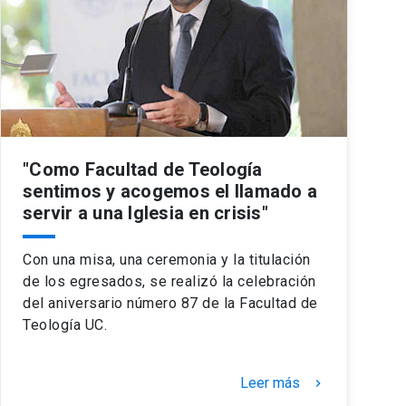
"Como Facultad de Teología
sentimos y acogemos el llamado a
servir a una Iglesia en crisis"
Con una misa, una ceremonia y la titulación
de los egresados, se realizó la celebración
del aniversario número 87 de la Facultad de
Teología UC.
Leer más
keyboard_arrow_right