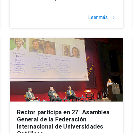
Leer más
keyboard_arrow_right
Rector participa en 27° Asamblea
General de la Federación
Internacional de Universidades