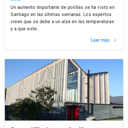
Un aumento importante de polillas se ha visto en
Santiago en las últimas semanas. Los expertos
creen que se debe a un alza en las temperaturas
y a que este…
Leer más
keyboard_arrow_right