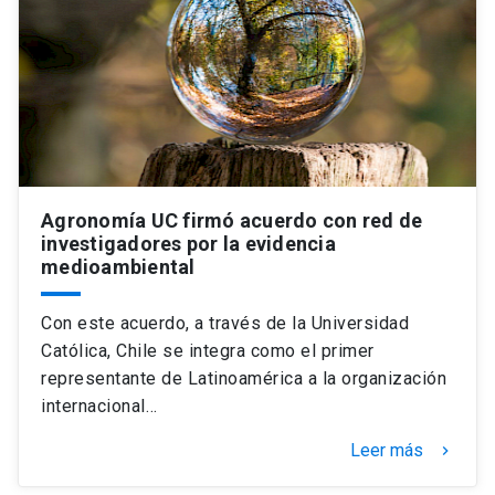
Agronomía UC firmó acuerdo con red de
investigadores por la evidencia
medioambiental
Con este acuerdo, a través de la Universidad
Católica, Chile se integra como el primer
representante de Latinoamérica a la organización
internacional…
Leer más
keyboard_arrow_right