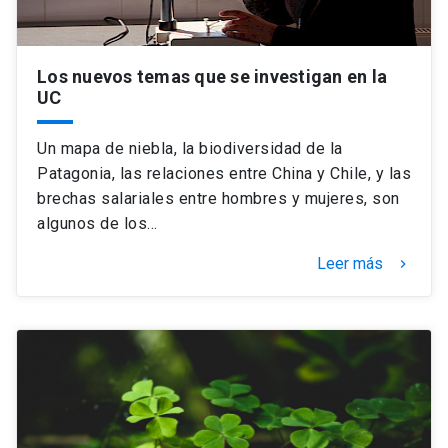
Los nuevos temas que se investigan en la
UC
Un mapa de niebla, la biodiversidad de la
Patagonia, las relaciones entre China y Chile, y las
brechas salariales entre hombres y mujeres, son
algunos de los…
Leer más
keyboard_arrow_right