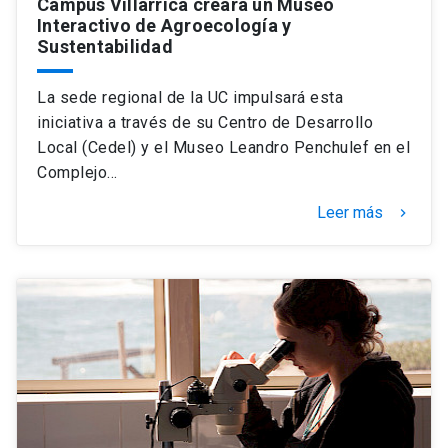
Campus Villarrica creará un Museo
Interactivo de Agroecología y
Sustentabilidad
La sede regional de la UC impulsará esta
iniciativa a través de su Centro de Desarrollo
Local (Cedel) y el Museo Leandro Penchulef en el
Complejo…
Leer más
keyboard_arrow_right