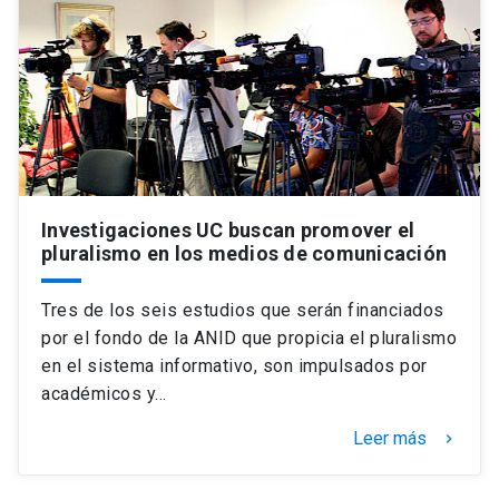
Investigaciones UC buscan promover el
pluralismo en los medios de comunicación
Tres de los seis estudios que serán financiados
por el fondo de la ANID que propicia el pluralismo
en el sistema informativo, son impulsados por
académicos y…
Leer más
keyboard_arrow_right