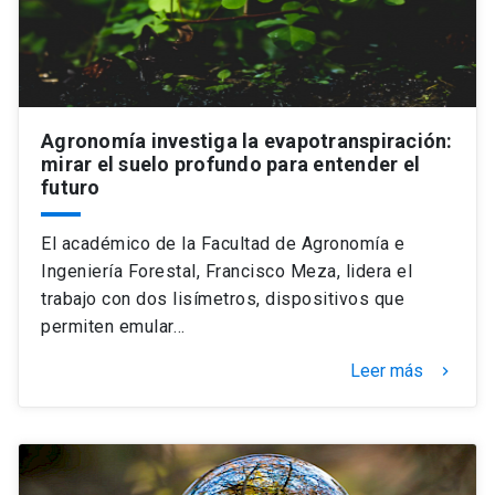
Agronomía investiga la evapotranspiración:
mirar el suelo profundo para entender el
futuro
El académico de la Facultad de Agronomía e
Ingeniería Forestal, Francisco Meza, lidera el
trabajo con dos lisímetros, dispositivos que
permiten emular…
Leer más
keyboard_arrow_right