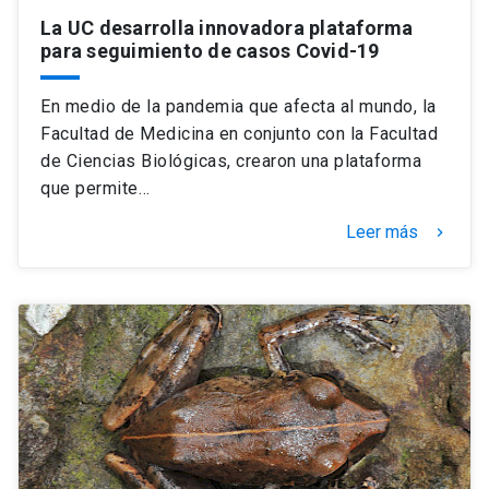
La UC desarrolla innovadora plataforma
para seguimiento de casos Covid-19
En medio de la pandemia que afecta al mundo, la
Facultad de Medicina en conjunto con la Facultad
de Ciencias Biológicas, crearon una plataforma
que permite…
Leer más
keyboard_arrow_right