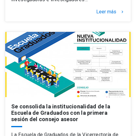
Leer más
keyboard_arrow_right
Se consolida la institucionalidad de la
Escuela de Graduados con la primera
sesión del consejo asesor
La Escuela de Graduados de la Vicerrectoría de