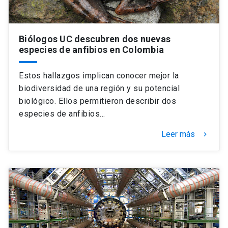
Biólogos UC descubren dos nuevas
especies de anfibios en Colombia
Estos hallazgos implican conocer mejor la
biodiversidad de una región y su potencial
biológico. Ellos permitieron describir dos
especies de anfibios…
Leer más
keyboard_arrow_right