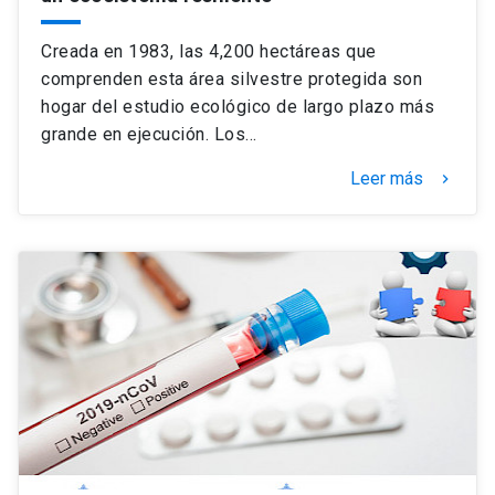
Creada en 1983, las 4,200 hectáreas que
comprenden esta área silvestre protegida son
hogar del estudio ecológico de largo plazo más
grande en ejecución. Los…
Leer más
keyboard_arrow_right