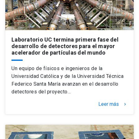
Laboratorio UC termina primera fase del
desarrollo de detectores para el mayor
acelerador de partículas del mundo
Un equipo de físicos e ingenieros de la
Universidad Católica y de la Universidad Técnica
Federico Santa María avanzan en el desarrollo
detectores del proyecto…
Leer más
keyboard_arrow_right