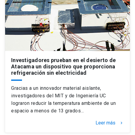
Investigadores prueban en el desierto de
Atacama un dispositivo que proporciona
refrigeración sin electricidad
Gracias a un innovador material aislante,
investigadores del MIT y de Ingeniería UC
lograron reducir la temperatura ambiente de un
espacio a menos de 13 grados…
Leer más
keyboard_arrow_right