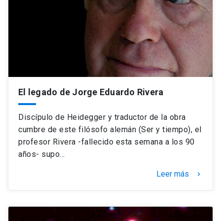
El legado de Jorge Eduardo Rivera
Discípulo de Heidegger y traductor de la obra
cumbre de este filósofo alemán (Ser y tiempo), el
profesor Rivera -fallecido esta semana a los 90
años- supo…
Leer más
keyboard_arrow_right