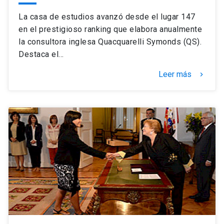
La casa de estudios avanzó desde el lugar 147
en el prestigioso ranking que elabora anualmente
la consultora inglesa Quacquarelli Symonds (QS).
Destaca el…
Leer más
keyboard_arrow_right