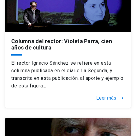
Columna del rector: Violeta Parra, cien
años de cultura
El rector Ignacio Sánchez se refiere en esta
columna publicada en el diario La Segunda, y
transcrita en esta publicación, al aporte y ejemplo
de esta figura…
Leer más
keyboard_arrow_right