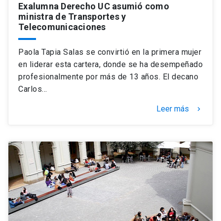
Exalumna Derecho UC asumió como
ministra de Transportes y
Telecomunicaciones
Paola Tapia Salas se convirtió en la primera mujer
en liderar esta cartera, donde se ha desempeñado
profesionalmente por más de 13 años. El decano
Carlos…
Leer más
keyboard_arrow_right