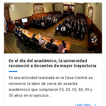
En el día del académico, la universidad
reconoció a docentes de mayor trayectoria
En una actividad realizada en la Casa Central se
reconoció la labor de cerca de sesenta
académicos que cumplieron 25, 30, 35, 40, 45 y
50 años en el ejercicio…
Leer más
keyboard_arrow_right