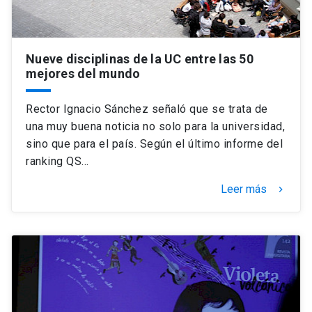
Nueve disciplinas de la UC entre las 50
mejores del mundo
Rector Ignacio Sánchez señaló que se trata de
una muy buena noticia no solo para la universidad,
sino que para el país. Según el último informe del
ranking QS…
Leer más
keyboard_arrow_right