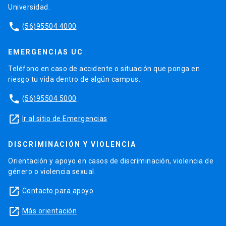
Universidad.
phone
(56)95504 4000
EMERGENCIAS UC
Teléfono en caso de accidente o situación que ponga en
riesgo tu vida dentro de algún campus.
phone
(56)95504 5000
launch
Ir al sitio de Emergencias
DISCRIMINACIÓN Y VIOLENCIA
Orientación y apoyo en casos de discriminación, violencia de
género o violencia sexual.
launch
Contacto para apoyo
launch
Más orientación