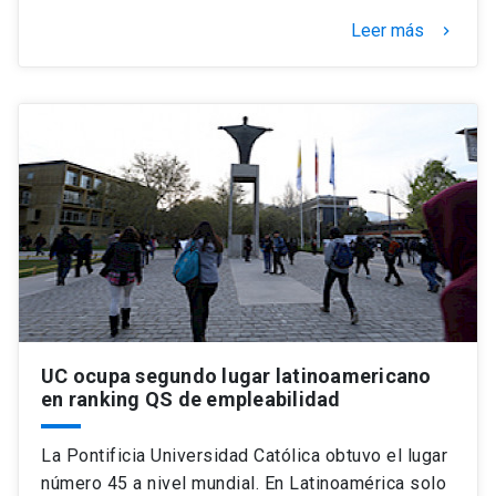
Leer más
keyboard_arrow_right
UC ocupa segundo lugar latinoamericano
en ranking QS de empleabilidad
La Pontificia Universidad Católica obtuvo el lugar
número 45 a nivel mundial. En Latinoamérica solo