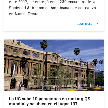
este 2017, se entregó en el 230 encuentro de la
Sociedad Astronómica Americana que se realizó
en Austin, Texas.
Leer más
keyboard_arrow_right
La UC sube 10 posiciones en ranking QS
mundial y se ubica en el lugar 137