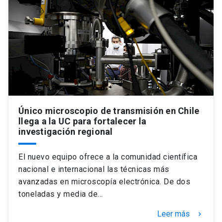
Único microscopio de transmisión en Chile
llega a la UC para fortalecer la
investigación regional
El nuevo equipo ofrece a la comunidad científica
nacional e internacional las técnicas más
avanzadas en microscopía electrónica. De dos
toneladas y media de…
Leer más
keyboard_arrow_right