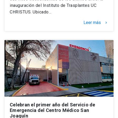
inauguración del Instituto de Trasplantes UC
CHRISTUS. Ubicado…
Leer más
keyboard_arrow_right
Celebran el primer año del Servicio de
Emergencia del Centro Médico San
Joaquín