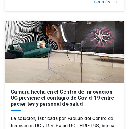
Leer más
keyboard_arrow_right
Cámara hecha en el Centro de Innovación
UC previene el contagio de Covid-19 entre
pacientes y personal de salud
La solución, fabricada por FabLab del Centro de
Innovación UC y Red Salud UC CHRISTUS, busca