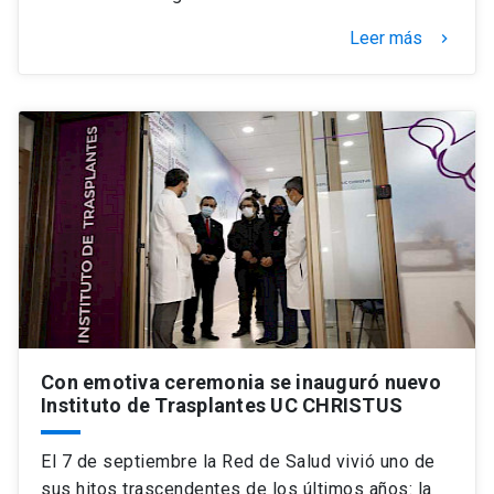
Leer más
keyboard_arrow_right
Con emotiva ceremonia se inauguró nuevo
Instituto de Trasplantes UC CHRISTUS
El 7 de septiembre la Red de Salud vivió uno de
sus hitos trascendentes de los últimos años: la