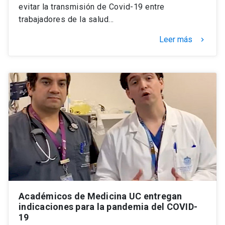
evitar la transmisión de Covid-19 entre
trabajadores de la salud…
Leer más
keyboard_arrow_right
Académicos de Medicina UC entregan
indicaciones para la pandemia del COVID-
19