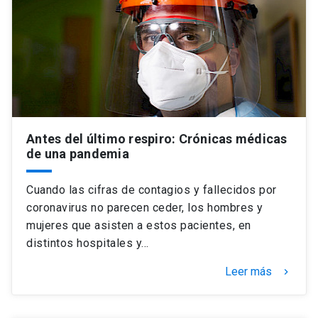
Antes del último respiro: Crónicas médicas
de una pandemia
Cuando las cifras de contagios y fallecidos por
coronavirus no parecen ceder, los hombres y
mujeres que asisten a estos pacientes, en
distintos hospitales y…
Leer más
keyboard_arrow_right