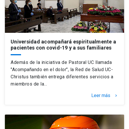
Universidad acompañará espiritualmente a
pacientes con covid-19 y a sus familiares
Además de la iniciativa de Pastoral UC llamada
"Acompañando en el dolor", la Red de Salud UC-
Christus también entrega diferentes servicios a
miembros de la…
Leer más
keyboard_arrow_right