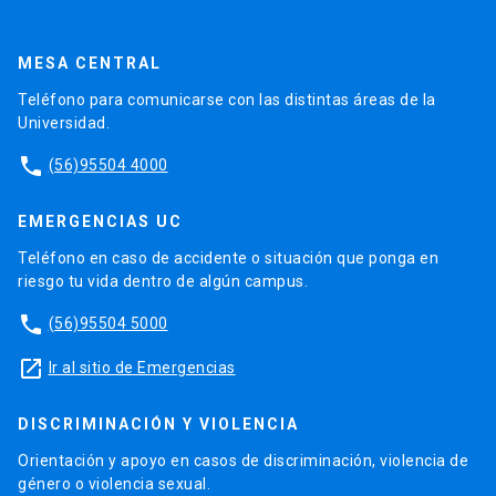
MESA CENTRAL
Teléfono para comunicarse con las distintas áreas de la
Universidad.
phone
(56)95504 4000
EMERGENCIAS UC
Teléfono en caso de accidente o situación que ponga en
riesgo tu vida dentro de algún campus.
phone
(56)95504 5000
launch
Ir al sitio de Emergencias
DISCRIMINACIÓN Y VIOLENCIA
Orientación y apoyo en casos de discriminación, violencia de
género o violencia sexual.