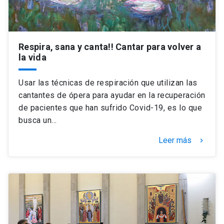
Respira, sana y canta!! Cantar para volver a
la vida
Usar las técnicas de respiración que utilizan las
cantantes de ópera para ayudar en la recuperación
de pacientes que han sufrido Covid-19, es lo que
busca un…
Leer más
keyboard_arrow_right