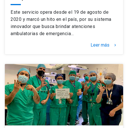
Este servicio opera desde el 19 de agosto de
2020 y marcó un hito en el país, por su sistema
innovador que busca brindar atenciones
ambulatorias de emergencia…
Leer más
keyboard_arrow_right