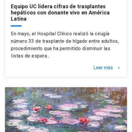
Equipo UC lidera cifras de trasplantes
hepáticos con donante vivo en América
Latina
En mayo, el Hospital Clínico realizó la cirugía
número 33 de trasplante de hígado entre adultos,
procedimiento que ha permitido disminuir las
listas de espera…
Leer más
keyboard_arrow_right