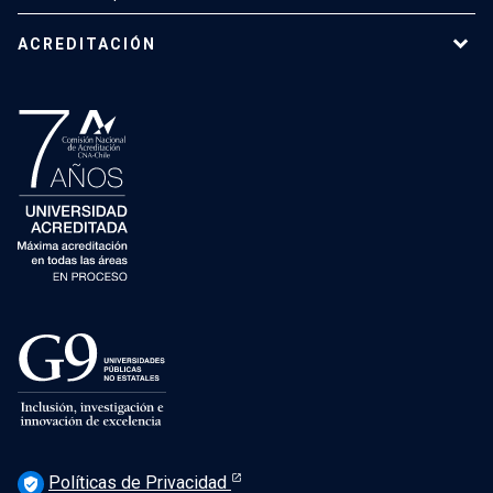
ACREDITACIÓN
Políticas de Privacidad
verified_user