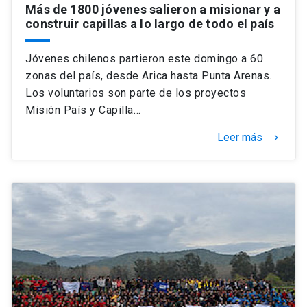
Más de 1800 jóvenes salieron a misionar y a
construir capillas a lo largo de todo el país
Jóvenes chilenos partieron este domingo a 60
zonas del país, desde Arica hasta Punta Arenas.
Los voluntarios son parte de los proyectos
Misión País y Capilla…
Leer más
keyboard_arrow_right