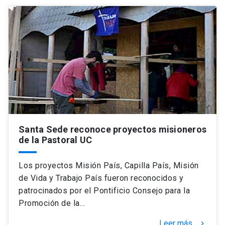
Santa Sede reconoce proyectos misioneros
de la Pastoral UC
Los proyectos Misión País, Capilla País, Misión
de Vida y Trabajo País fueron reconocidos y
patrocinados por el Pontificio Consejo para la
Promoción de la…
Leer más
keyboard_arrow_right