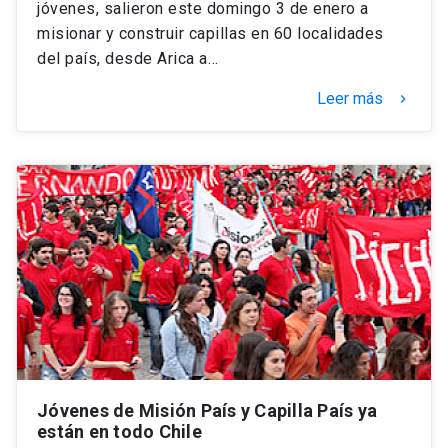
jóvenes, salieron este domingo 3 de enero a
misionar y construir capillas en 60 localidades
del país, desde Arica a…
Leer más
keyboard_arrow_right
Jóvenes de Misión País y Capilla País ya
están en todo Chile