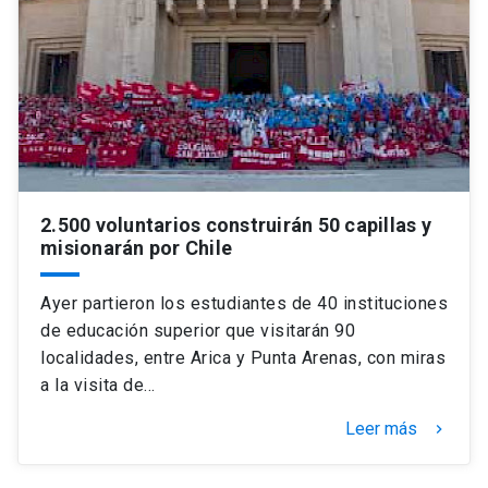
2.500 voluntarios construirán 50 capillas y
misionarán por Chile
Ayer partieron los estudiantes de 40 instituciones
de educación superior que visitarán 90
localidades, entre Arica y Punta Arenas, con miras
a la visita de…
Leer más
keyboard_arrow_right