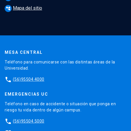
Mapa del sitio
account_tree
MESA CENTRAL
Teléfono para comunicarse con las distintas áreas de la
Universidad.
phone
(56)95504 4000
EMERGENCIAS UC
Teléfono en caso de accidente o situación que ponga en
riesgo tu vida dentro de algún campus.
phone
(56)95504 5000