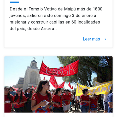
Desde el Templo Votivo de Maipú más de 1800
jóvenes, salieron este domingo 3 de enero a
misionar y construir capillas en 60 localidades
del país, desde Arica a…
Leer más
keyboard_arrow_right