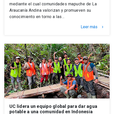
mediante el cual comunidades mapuche de La
Araucanía Andina valorizan y promueven su
conocimiento en torno a las…
Leer más
keyboard_arrow_right
UC lidera un equipo global para dar agua
potable a una comunidad en Indonesia