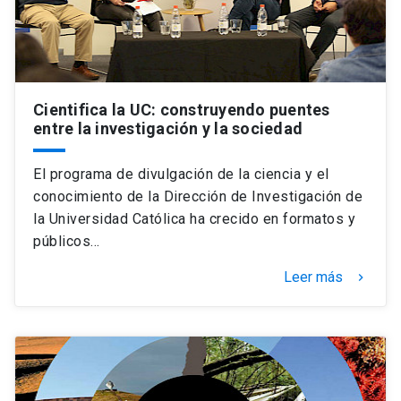
Cientifica la UC: construyendo puentes
entre la investigación y la sociedad
El programa de divulgación de la ciencia y el
conocimiento de la Dirección de Investigación de
la Universidad Católica ha crecido en formatos y
públicos…
Leer más
keyboard_arrow_right