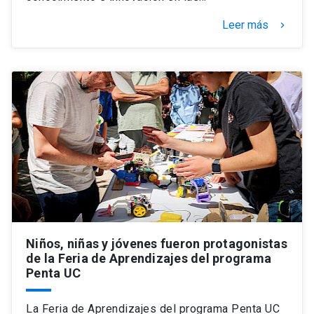
Leer más
keyboard_arrow_right
Niños, niñas y jóvenes fueron protagonistas
de la Feria de Aprendizajes del programa
Penta UC
La Feria de Aprendizajes del programa Penta UC