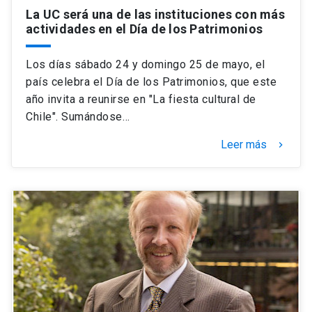
La UC será una de las instituciones con más
actividades en el Día de los Patrimonios
Los días sábado 24 y domingo 25 de mayo, el
país celebra el Día de los Patrimonios, que este
año invita a reunirse en "La fiesta cultural de
Chile". Sumándose…
Leer más
keyboard_arrow_right