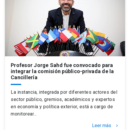
Profesor Jorge Sahd fue convocado para
integrar la comisión público-privada de la
Cancillería
La instancia, integrada por diferentes actores del
sector público, gremios, académicos y expertos
en economía y política exterior, está a cargo de
monitorear…
Leer más
keyboard_arrow_right