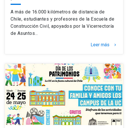
A más de 16.000 kilómetros de distancia de
Chile, estudiantes y profesores de la Escuela de
Construcción Civil, apoyados por la Vicerrectoría
de Asuntos…
Leer más
keyboard_arrow_right