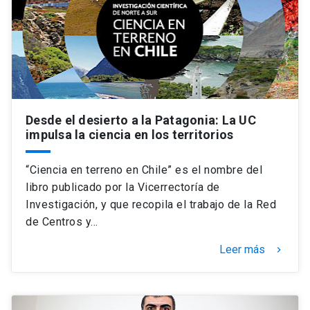
Desde el desierto a la Patagonia: La UC
impulsa la ciencia en los territorios
“Ciencia en terreno en Chile” es el nombre del
libro publicado por la Vicerrectoría de
Investigación, y que recopila el trabajo de la Red
de Centros y…
Leer más
keyboard_arrow_right