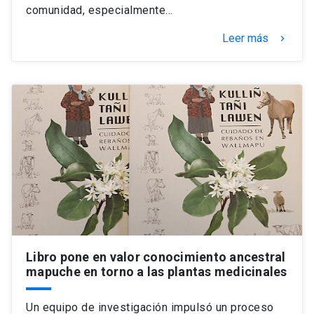
comunidad, especialmente…
Leer más
keyboard_arrow_right
Libro pone en valor conocimiento ancestral
mapuche en torno a las plantas medicinales
Un equipo de investigación impulsó un proceso