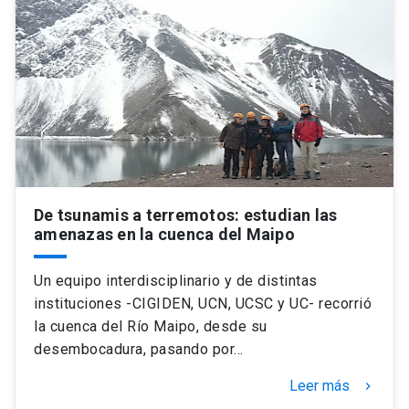
De tsunamis a terremotos: estudian las
amenazas en la cuenca del Maipo
Un equipo interdisciplinario y de distintas
instituciones -CIGIDEN, UCN, UCSC y UC- recorrió
la cuenca del Río Maipo, desde su
desembocadura, pasando por…
Leer más
keyboard_arrow_right