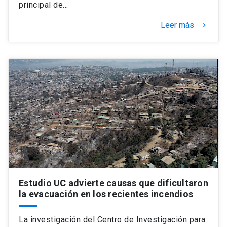
principal de…
Leer más
keyboard_arrow_right
Estudio UC advierte causas que dificultaron
la evacuación en los recientes incendios
La investigación del Centro de Investigación para