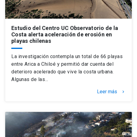
Estudio del Centro UC Observatorio de la
Costa alerta aceleración de erosión en
playas chilenas
La investigación contempla un total de 66 playas
entre Arica a Chiloé y permitió dar cuenta del
deterioro acelerado que vive la costa urbana.
Algunas de las…
Leer más
keyboard_arrow_right