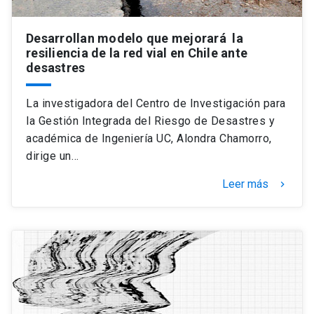
Desarrollan modelo que mejorará la
resiliencia de la red vial en Chile ante
desastres
La investigadora del Centro de Investigación para
la Gestión Integrada del Riesgo de Desastres y
académica de Ingeniería UC, Alondra Chamorro,
dirige un…
Leer más
keyboard_arrow_right