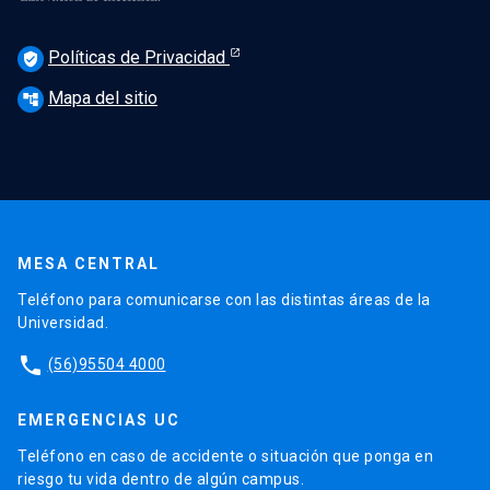
Políticas de Privacidad
verified_user
Mapa del sitio
account_tree
MESA CENTRAL
Teléfono para comunicarse con las distintas áreas de la
Universidad.
phone
(56)95504 4000
EMERGENCIAS UC
Teléfono en caso de accidente o situación que ponga en
riesgo tu vida dentro de algún campus.