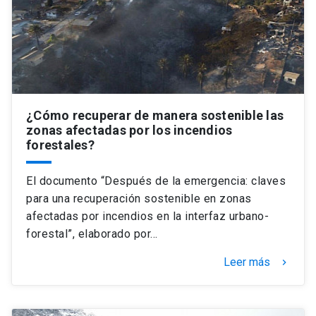
¿Cómo recuperar de manera sostenible las
zonas afectadas por los incendios
forestales?
El documento “Después de la emergencia: claves
para una recuperación sostenible en zonas
afectadas por incendios en la interfaz urbano-
forestal”, elaborado por…
Leer más
keyboard_arrow_right