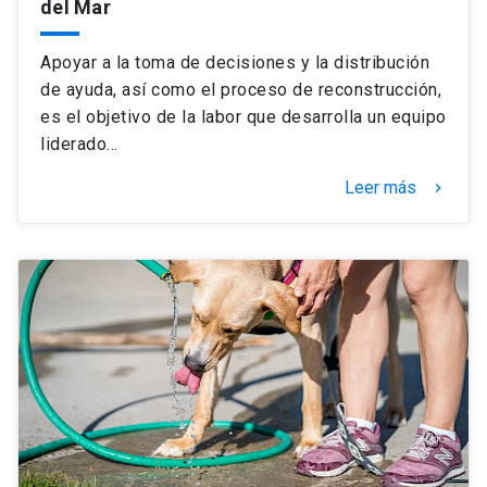
del Mar
Apoyar a la toma de decisiones y la distribución
de ayuda, así como el proceso de reconstrucción,
es el objetivo de la labor que desarrolla un equipo
liderado…
Leer más
keyboard_arrow_right