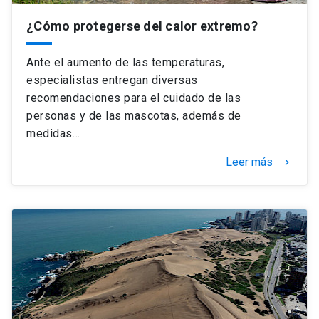
¿Cómo protegerse del calor extremo?
Ante el aumento de las temperaturas,
especialistas entregan diversas
recomendaciones para el cuidado de las
personas y de las mascotas, además de
medidas…
Leer más
keyboard_arrow_right