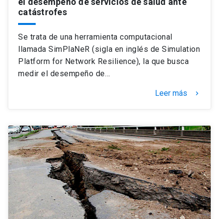
el desempeño de servicios de salud ante
catástrofes
Se trata de una herramienta computacional
llamada SimPlaNeR (sigla en inglés de Simulation
Platform for Network Resilience), la que busca
medir el desempeño de…
Leer más
keyboard_arrow_right