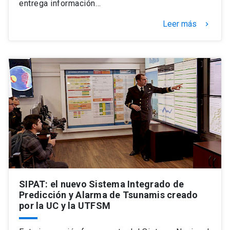
entrega información…
Leer más
keyboard_arrow_right
SIPAT: el nuevo Sistema Integrado de
Predicción y Alarma de Tsunamis creado
por la UC y la UTFSM