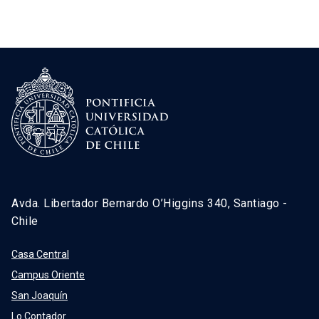
Avda. Libertador Bernardo O’Higgins 340, Santiago -
Chile
Casa Central
Campus Oriente
San Joaquín
Lo Contador