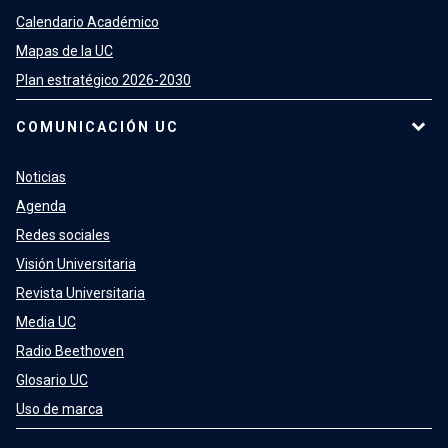
Calendario Académico
Mapas de la UC
Plan estratégico 2026-2030
COMUNICACIÓN UC
Noticias
Agenda
Redes sociales
Visión Universitaria
Revista Universitaria
Media UC
Radio Beethoven
Glosario UC
Uso de marca