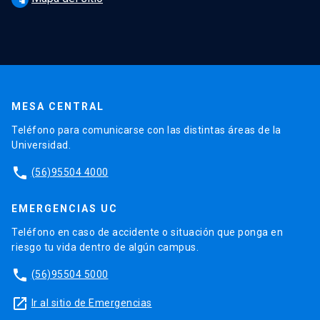
MESA CENTRAL
Teléfono para comunicarse con las distintas áreas de la
Universidad.
phone
(56)95504 4000
EMERGENCIAS UC
Teléfono en caso de accidente o situación que ponga en
riesgo tu vida dentro de algún campus.
phone
(56)95504 5000
launch
Ir al sitio de Emergencias