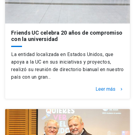
Friends UC celebra 20 años de compromiso
con la universidad
La entidad localizada en Estados Unidos, que
apoya a la UC en sus iniciativas y proyectos,
realizó su reunión de directorio bianual en nuestro
país con un gran…
Leer más
keyboard_arrow_right