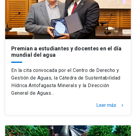
Premian a estudiantes y docentes en el día
mundial del agua
En la cita convocada por el Centro de Derecho y
Gestión de Aguas, la Cátedra de Sustentabilidad
Hídrica Antofagasta Minerals y la Dirección
General de Aguas…
Leer más
keyboard_arrow_right