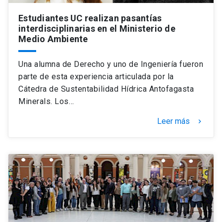
Estudiantes UC realizan pasantías
interdisciplinarias en el Ministerio de
Medio Ambiente
Una alumna de Derecho y uno de Ingeniería fueron
parte de esta experiencia articulada por la
Cátedra de Sustentabilidad Hídrica Antofagasta
Minerals. Los…
Leer más
keyboard_arrow_right