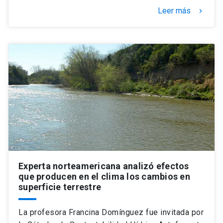
Leer más
keyboard_arrow_right
Experta norteamericana analizó efectos
que producen en el clima los cambios en
superficie terrestre
La profesora Francina Domínguez fue invitada por