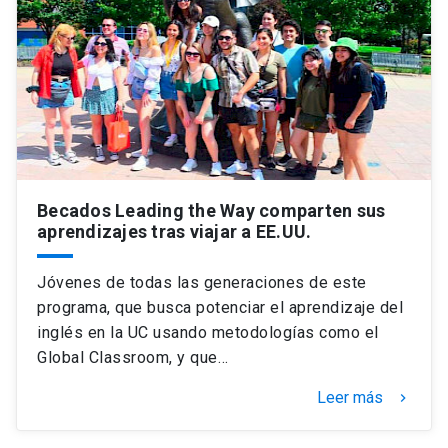
Becados Leading the Way comparten sus
aprendizajes tras viajar a EE.UU.
Jóvenes de todas las generaciones de este
programa, que busca potenciar el aprendizaje del
inglés en la UC usando metodologías como el
Global Classroom, y que…
Leer más
keyboard_arrow_right