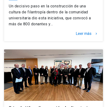
Un decisivo paso en la construcción de una
cultura de filantropía dentro de la comunidad
universitaria dio esta iniciativa, que convocó a
más de 800 donantes y…
Leer más
keyboard_arrow_right