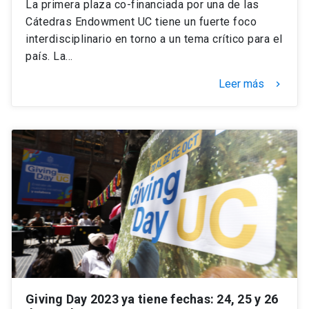
La primera plaza co-financiada por una de las
Cátedras Endowment UC tiene un fuerte foco
interdisciplinario en torno a un tema crítico para el
país. La…
Leer más
keyboard_arrow_right
Giving Day 2023 ya tiene fechas: 24, 25 y 26