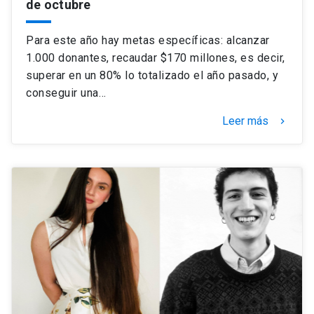
de octubre
Para este año hay metas específicas: alcanzar
1.000 donantes, recaudar $170 millones, es decir,
superar en un 80% lo totalizado el año pasado, y
conseguir una…
Leer más
keyboard_arrow_right