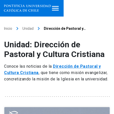
Inicio
keyboard_arrow_right
keyboard_arrow_right
Inicio
Unidad
Dirección de Pastoral y…
Programas de estudio
Unidad: Dirección de
Facultades, escuelas e
Pastoral y Cultura Cristiana
institutos
Conoce las noticias de la
Dirección de Pastoral y
Investigación
Cultura Cristiana
, que tiene como misión evangelizar,
concretizando la misión de la Iglesia en la universidad.
Internacionalización
launch
Extensión
Vinculación