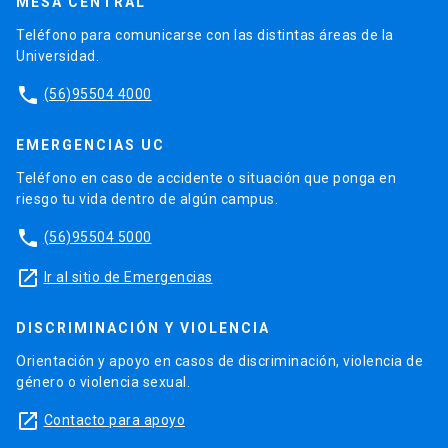
MESA CENTRAL
Teléfono para comunicarse con las distintas áreas de la
Universidad.
phone
(56)95504 4000
EMERGENCIAS UC
Teléfono en caso de accidente o situación que ponga en
riesgo tu vida dentro de algún campus.
phone
(56)95504 5000
launch
Ir al sitio de Emergencias
DISCRIMINACIÓN Y VIOLENCIA
Orientación y apoyo en casos de discriminación, violencia de
género o violencia sexual.
launch
Contacto para apoyo