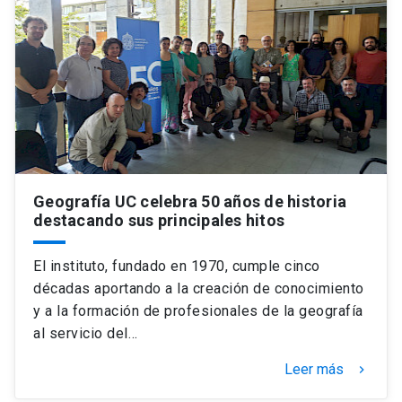
Geografía UC celebra 50 años de historia
destacando sus principales hitos
El instituto, fundado en 1970, cumple cinco
décadas aportando a la creación de conocimiento
y a la formación de profesionales de la geografía
al servicio del…
Leer más
keyboard_arrow_right