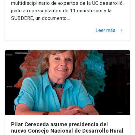
multidisciplinario de expertos de la UC desarrolló,
junto a representantes de 11 ministerios y la
SUBDERE, un documento…
Leer más
keyboard_arrow_right
Pilar Cereceda asume presidencia del
nuevo Consejo Nacional de Desarrollo Rural