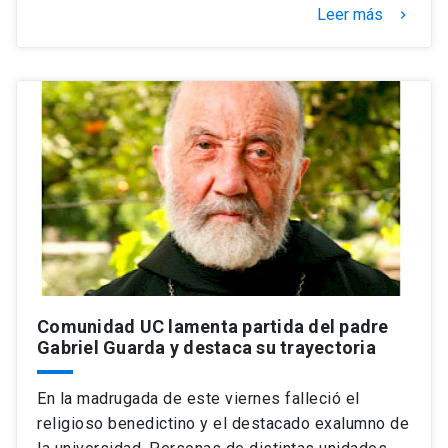
Leer más
keyboard_arrow_right
Comunidad UC lamenta partida del padre
Gabriel Guarda y destaca su trayectoria
En la madrugada de este viernes falleció el
religioso benedictino y el destacado exalumno de