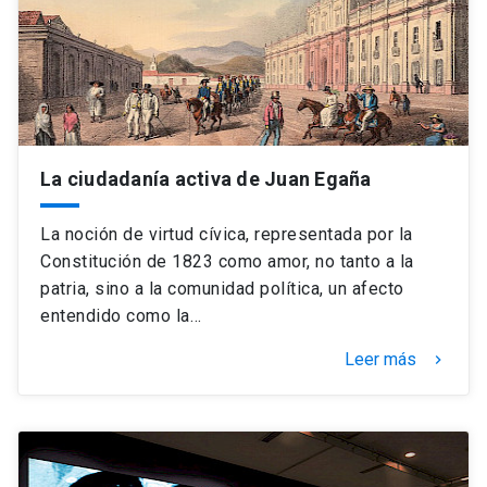
La ciudadanía activa de Juan Egaña
La noción de virtud cívica, representada por la
Constitución de 1823 como amor, no tanto a la
patria, sino a la comunidad política, un afecto
entendido como la…
Leer más
keyboard_arrow_right