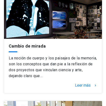
Cambio de mirada
La noción de cuerpo y los paisajes de la memoria,
son los conceptos que dan pie a la reflexión de
dos proyectos que vinculan ciencia y arte,
dejando claro que…
Leer más
keyboard_arrow_right