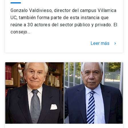
Gonzalo Valdivieso, director del campus Villarrica
UC, también forma parte de esta instancia que
reúne a 30 actores del sector público y privado. El
consejo…
Leer más
keyboard_arrow_right