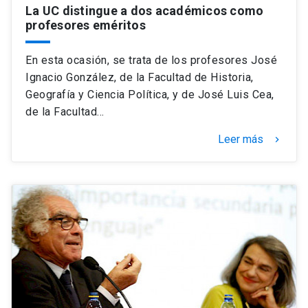
La UC distingue a dos académicos como
profesores eméritos
En esta ocasión, se trata de los profesores José
Ignacio González, de la Facultad de Historia,
Geografía y Ciencia Política, y de José Luis Cea,
de la Facultad…
Leer más
keyboard_arrow_right