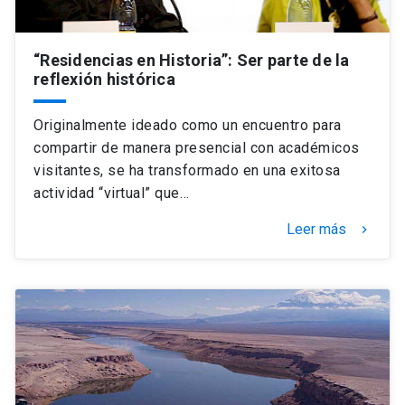
“Residencias en Historia”: Ser parte de la
reflexión histórica
Originalmente ideado como un encuentro para
compartir de manera presencial con académicos
visitantes, se ha transformado en una exitosa
actividad “virtual” que…
Leer más
keyboard_arrow_right