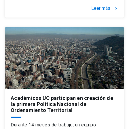
Leer más
keyboard_arrow_right
Académicos UC participan en creación de
la primera Política Nacional de
Ordenamiento Territorial
Durante 14 meses de trabajo, un equipo