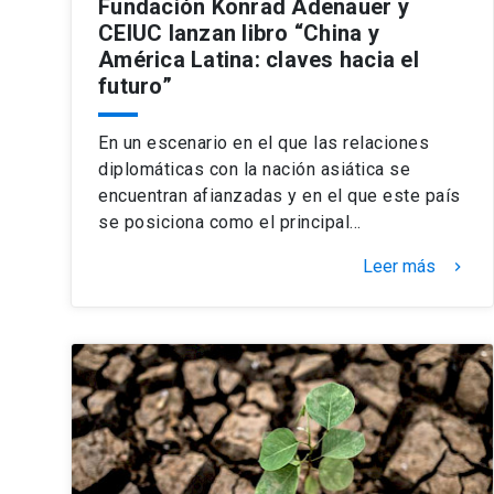
Fundación Konrad Adenauer y
CEIUC lanzan libro “China y
América Latina: claves hacia el
futuro”
En un escenario en el que las relaciones
diplomáticas con la nación asiática se
encuentran afianzadas y en el que este país
se posiciona como el principal…
Leer más
keyboard_arrow_right