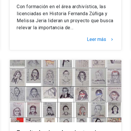
Con formación en el área archivística, las
licenciadas en Historia Fernanda Zúñiga y
Melissa Jeria lideran un proyecto que busca
relevar la importancia de…
Leer más
keyboard_arrow_right