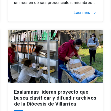
un mes en clases presenciales, miembros…
Leer más
keyboard_arrow_right
Exalumnas lideran proyecto que
busca clasificar y difundir archivos
de la Diócesis de Villarrica