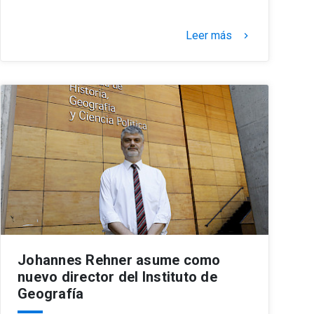
Leer más
keyboard_arrow_right
Johannes Rehner asume como
nuevo director del Instituto de
Geografía