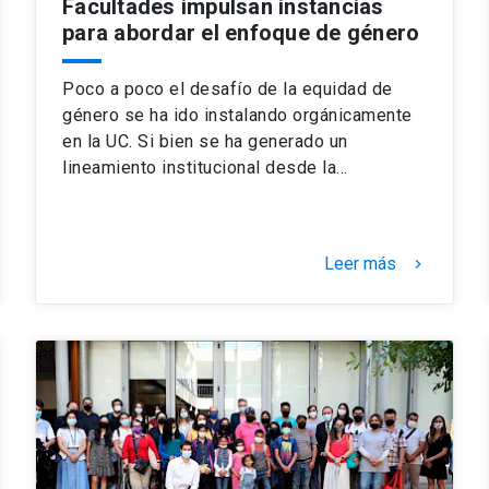
Facultades impulsan instancias
para abordar el enfoque de género
Poco a poco el desafío de la equidad de
género se ha ido instalando orgánicamente
en la UC. Si bien se ha generado un
lineamiento institucional desde la…
Leer más
keyboard_arrow_right