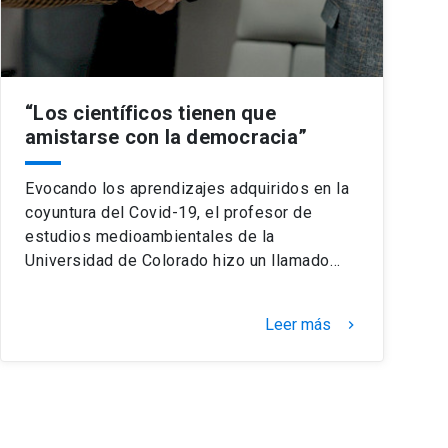
“Los científicos tienen que
amistarse con la democracia”
Evocando los aprendizajes adquiridos en la
coyuntura del Covid-19, el profesor de
estudios medioambientales de la
Universidad de Colorado hizo un llamado…
Leer más
keyboard_arrow_right