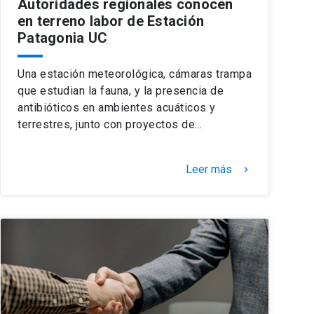
Autoridades regionales conocen
en terreno labor de Estación
Patagonia UC
Una estación meteorológica, cámaras trampa
que estudian la fauna, y la presencia de
antibióticos en ambientes acuáticos y
terrestres, junto con proyectos de…
Leer más
keyboard_arrow_right