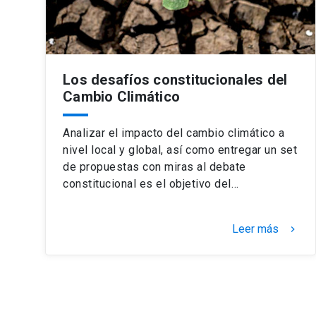
Los desafíos constitucionales del
Cambio Climático
Analizar el impacto del cambio climático a
nivel local y global, así como entregar un set
de propuestas con miras al debate
constitucional es el objetivo del…
Leer más
keyboard_arrow_right