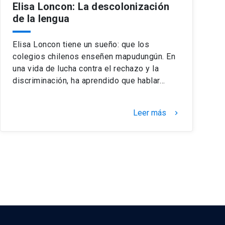
Elisa Loncon: La descolonización
de la lengua
Elisa Loncon tiene un sueño: que los
colegios chilenos enseñen mapudungún. En
una vida de lucha contra el rechazo y la
discriminación, ha aprendido que hablar…
Leer más
keyboard_arrow_right