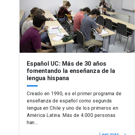
Español UC: Más de 30 años
fomentando la enseñanza de la
lengua hispana
Creado en 1990, es el primer programa de
enseñanza de español como segunda
lengua en Chile y uno de los primeros en
América Latina. Más de 4.000 personas
han…
Leer más
keyboard_arrow_right