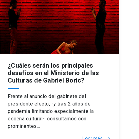
¿Cuáles serán los principales
desafíos en el Ministerio de las
Culturas de Gabriel Boric?
Frente al anuncio del gabinete del
presidente electo, -y tras 2 años de
pandemia limitando especialmente la
escena cultural-, consultamos con
prominentes…
Leer más
keyboard_arrow_right