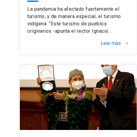
La pandemia ha afectado fuertemente el
turismo, y de manera especial, el turismo
indígena. “Este turismo de pueblos
originarios -apunta el rector Ignacio…
Leer más
keyboard_arrow_right