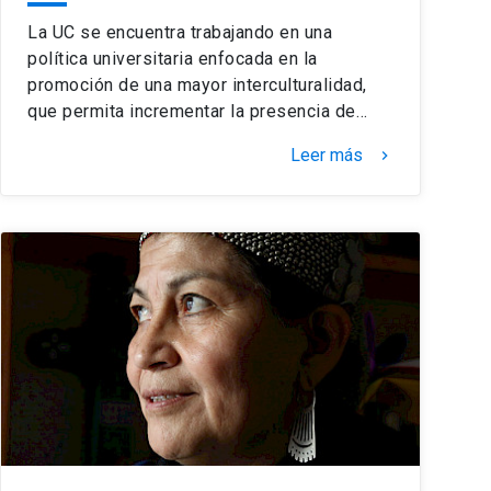
La UC se encuentra trabajando en una
política universitaria enfocada en la
promoción de una mayor interculturalidad,
que permita incrementar la presencia de…
Leer más
keyboard_arrow_right