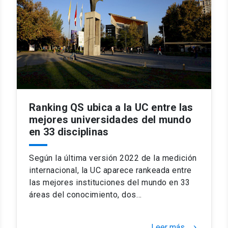
Ranking QS ubica a la UC entre las
mejores universidades del mundo
en 33 disciplinas
Según la última versión 2022 de la medición
internacional, la UC aparece rankeada entre
las mejores instituciones del mundo en 33
áreas del conocimiento, dos…
Leer más
keyboard_arrow_right