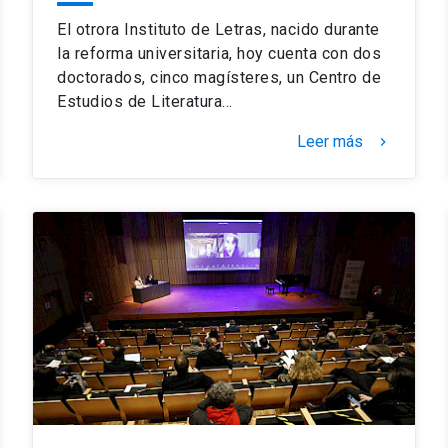
El otrora Instituto de Letras, nacido durante
la reforma universitaria, hoy cuenta con dos
doctorados, cinco magísteres, un Centro de
Estudios de Literatura…
Leer más
keyboard_arrow_right