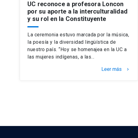
UC reconoce a profesora Loncon
por su aporte a la interculturalidad
y su rol en la Constituyente
La ceremonia estuvo marcada por la música,
la poesía y la diversidad lingüística de
nuestro país. “Hoy se homenajea en la UC a
las mujeres indígenas, a las…
Leer más
keyboard_arrow_right