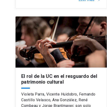
El rol de la UC en el resguardo del
patrimonio cultural
Violeta Parra, Vicente Huidobro, Fernando
Castillo Velasco, Ana González, René
Combeau y Jorge Brantmayer, son solo