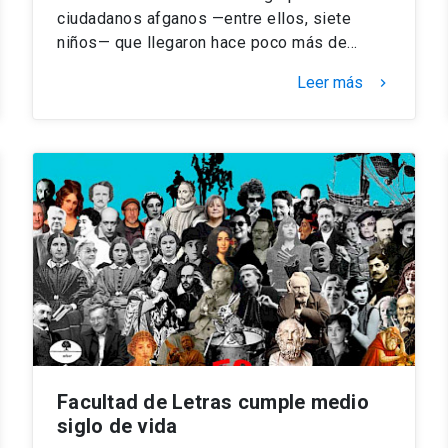
ciudadanos afganos —entre ellos, siete
niños— que llegaron hace poco más de…
Leer más
keyboard_arrow_right
Facultad de Letras cumple medio
siglo de vida