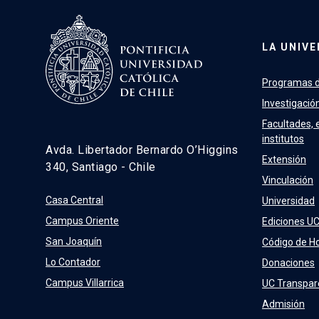
LA UNIVE
Programas d
Investigació
Facultades, 
institutos
Avda. Libertador Bernardo O’Higgins
Extensión
340, Santiago - Chile
Vinculación
Casa Central
Universidad
Campus Oriente
Ediciones U
San Joaquín
Código de H
Lo Contador
Donaciones
Campus Villarrica
UC Transpar
Admisión