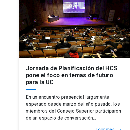
Jornada de Planificación del HCS
pone el foco en temas de futuro
para la UC
En un encuentro presencial largamente
esperado desde marzo del año pasado, los
miembros del Consejo Superior participaron
de un espacio de conversación…
Leer más
keyboard_arrow_right