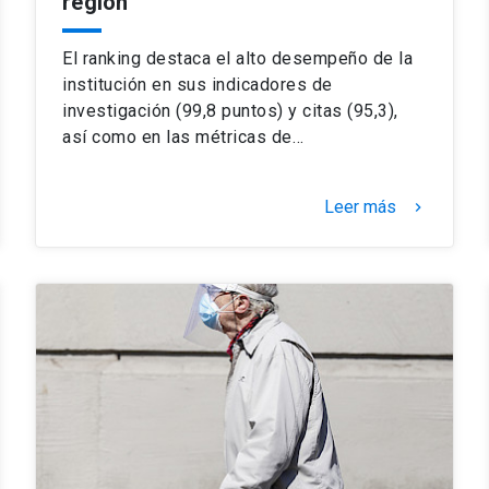
región
El ranking destaca el alto desempeño de la
institución en sus indicadores de
investigación (99,8 puntos) y citas (95,3),
así como en las métricas de…
Leer más
keyboard_arrow_right