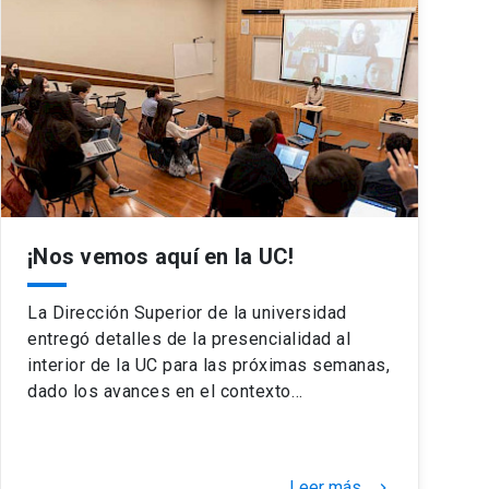
¡Nos vemos aquí en la UC!
La Dirección Superior de la universidad
entregó detalles de la presencialidad al
interior de la UC para las próximas semanas,
dado los avances en el contexto…
Leer más
keyboard_arrow_right