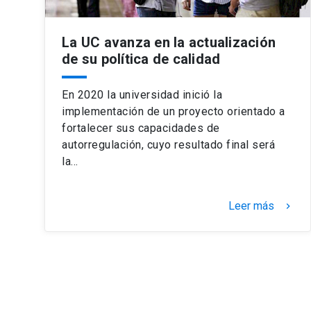
La UC avanza en la actualización
de su política de calidad
En 2020 la universidad inició la
implementación de un proyecto orientado a
fortalecer sus capacidades de
autorregulación, cuyo resultado final será
la…
Leer más
keyboard_arrow_right