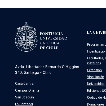
LA UNIVE
Programas d
Investigació
Facultades, 
institutos
Avda. Libertador Bernardo O’Higgins
Extensión
340, Santiago - Chile
Vinculación
Casa Central
Universidad
Campus Oriente
Ediciones U
San Joaquín
Código de H
Lo Contador
Donaciones