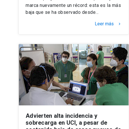
marca nuevamente un récord: esta es la más
baja que se ha observado desde…
Leer más
keyboard_arrow_right
Advierten alta incidencia y
sobrecarga en UCI, a pesar de