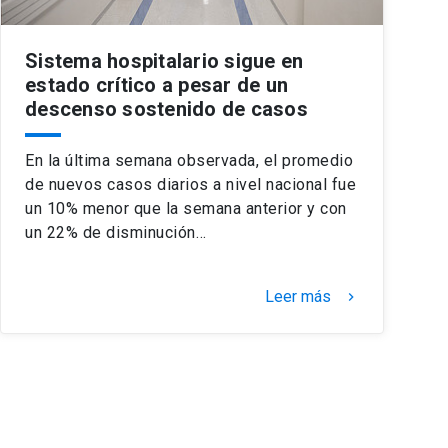
Sistema hospitalario sigue en
estado crítico a pesar de un
descenso sostenido de casos
En la última semana observada, el promedio
de nuevos casos diarios a nivel nacional fue
un 10% menor que la semana anterior y con
un 22% de disminución…
Leer más
keyboard_arrow_right