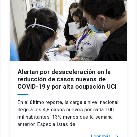
Alertan por desaceleración en la
reducción de casos nuevos de
COVID-19 y por alta ocupación UCI
En el último reporte, la carga a nivel nacional
llegó a los 4,8 casos nuevos por cada 100
mil habitantes, 13% menos que la semana
anterior. Especialistas de…
Leer más
keyboard_arrow_right