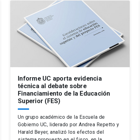
Informe UC aporta evidencia
técnica al debate sobre
Financiamiento de la Educación
Superior (FES)
Un grupo académico de la Escuela de
Gobierno UC, liderado por Andrea Repetto y
Harald Beyer, analizó los efectos del
sistema propuesto en el fisco, en la…