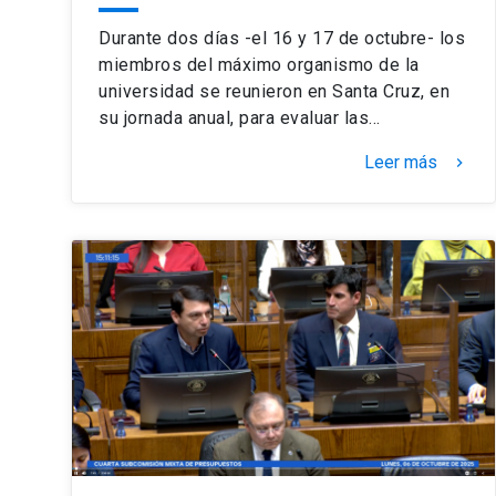
Durante dos días -el 16 y 17 de octubre- los
miembros del máximo organismo de la
universidad se reunieron en Santa Cruz, en
su jornada anual, para evaluar las…
Leer más
keyboard_arrow_right