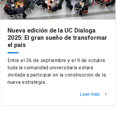
Nueva edición de la UC Dialoga
2025: El gran sueño de transformar
el país
Entre el 26 de septiembre y el 9 de octubre
toda la comunidad universitaria estará
invitada a participar en la construcción de la
nueva estrategia…
Leer más
keyboard_arrow_right