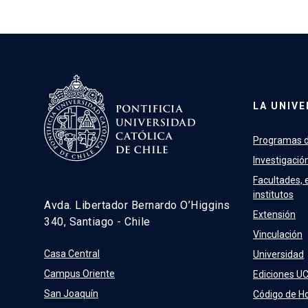
LA UNIVE
Programas d
Investigació
Facultades, 
institutos
Avda. Libertador Bernardo O’Higgins
Extensión
340, Santiago - Chile
Vinculación
Casa Central
Universidad
Campus Oriente
Ediciones U
San Joaquín
Código de H