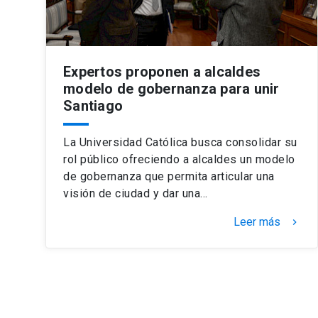
Expertos proponen a alcaldes
modelo de gobernanza para unir
Santiago
La Universidad Católica busca consolidar su
rol público ofreciendo a alcaldes un modelo
de gobernanza que permita articular una
visión de ciudad y dar una…
Leer más
keyboard_arrow_right