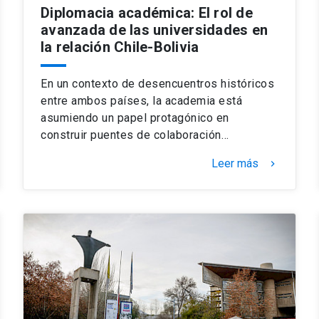
Diplomacia académica: El rol de
avanzada de las universidades en
la relación Chile-Bolivia
En un contexto de desencuentros históricos
entre ambos países, la academia está
asumiendo un papel protagónico en
construir puentes de colaboración…
Leer más
keyboard_arrow_right