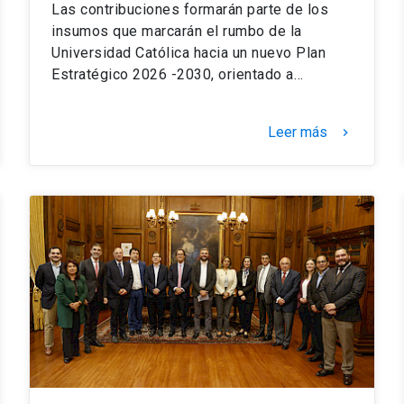
Las contribuciones formarán parte de los
insumos que marcarán el rumbo de la
Universidad Católica hacia un nuevo Plan
Estratégico 2026 -2030, orientado a…
Leer más
keyboard_arrow_right