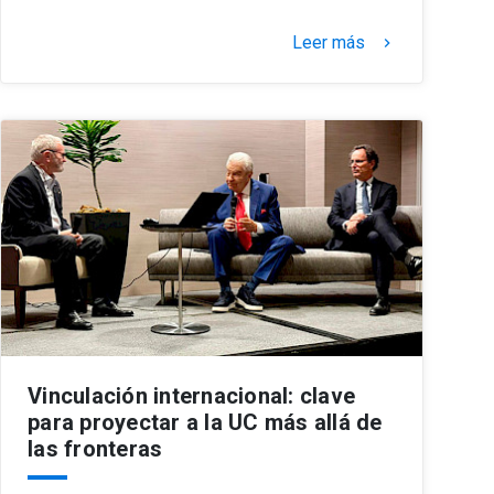
Leer más
keyboard_arrow_right
Vinculación internacional: clave
para proyectar a la UC más allá de
las fronteras