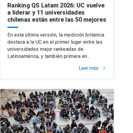
Ranking QS Latam 2026: UC vuelve
a liderar y 11 universidades
chilenas están entre las 50 mejores
En esta última versión, la medición británica
destaca a la UC en el primer lugar entre las
universidades mejor rankeadas de
Latinoamérica, y también primera en…
Leer más
keyboard_arrow_right