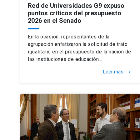
Red de Universidades G9 expuso
puntos críticos del presupuesto
2026 en el Senado
En la ocasión, representantes de la
agrupación enfatizaron la solicitud de trato
igualitario en el presupuesto de la nación de
las instituciones de educación…
Leer más
keyboard_arrow_right