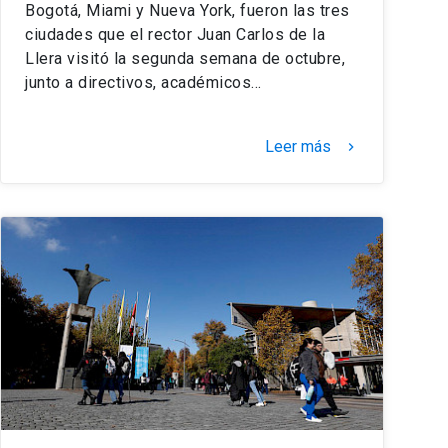
Bogotá, Miami y Nueva York, fueron las tres
ciudades que el rector Juan Carlos de la
Llera visitó la segunda semana de octubre,
junto a directivos, académicos…
Leer más
keyboard_arrow_right