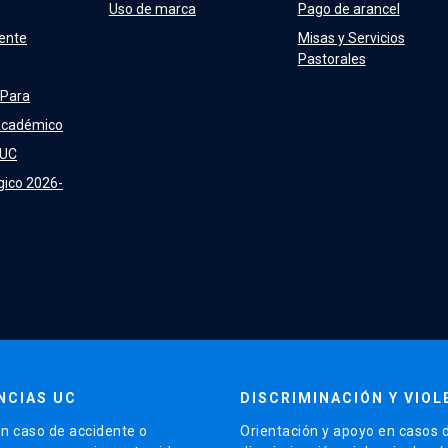
Uso de marca
Pago de arancel
ente
Misas y Servicios
Pastorales
 Para
Académico
 UC
gico 2026-
NCIAS UC
DISCRIMINACIÓN Y VIOL
n caso de accidente o
Orientación y apoyo en casos 