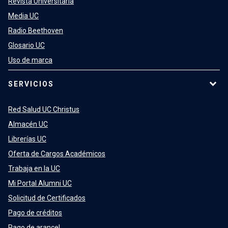
Revista Universitaria
Media UC
Radio Beethoven
Glosario UC
Uso de marca
SERVICIOS
Red Salud UC Christus
Almacén UC
Librerías UC
Oferta de Cargos Académicos
Trabaja en la UC
Mi Portal Alumni UC
Solicitud de Certificados
Pago de créditos
Pago de arancel