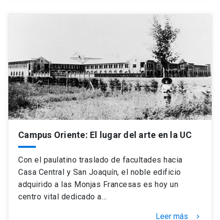
Campus Oriente: El lugar del arte en la UC
Con el paulatino traslado de facultades hacia
Casa Central y San Joaquín, el noble edificio
adquirido a las Monjas Francesas es hoy un
centro vital dedicado a…
Leer más
keyboard_arrow_right