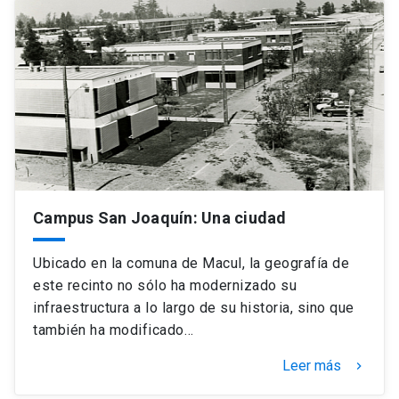
Campus San Joaquín: Una ciudad
Ubicado en la comuna de Macul, la geografía de
este recinto no sólo ha modernizado su
infraestructura a lo largo de su historia, sino que
también ha modificado…
Leer más
keyboard_arrow_right