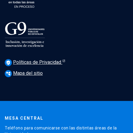
Políticas de Privacidad
verified_user
Mapa del sitio
account_tree
MESA CENTRAL
Teléfono para comunicarse con las distintas áreas de la