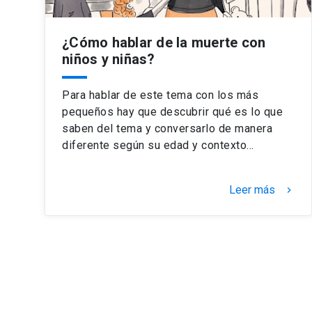
¿Cómo hablar de la muerte con
niños y niñas?
Para hablar de este tema con los más
pequeños hay que descubrir qué es lo que
saben del tema y conversarlo de manera
diferente según su edad y contexto…
Leer más
keyboard_arrow_right