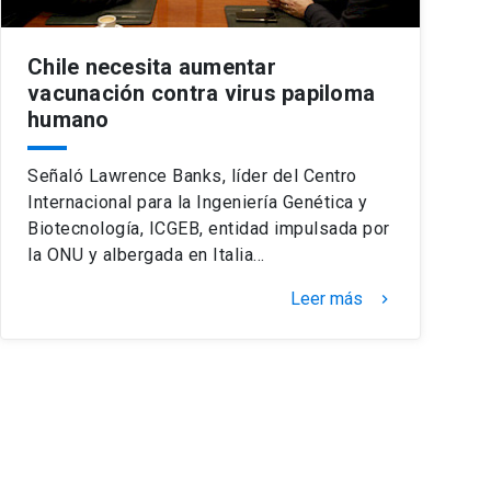
Chile necesita aumentar
vacunación contra virus papiloma
humano
Señaló Lawrence Banks, líder del Centro
Internacional para la Ingeniería Genética y
Biotecnología, ICGEB, entidad impulsada por
la ONU y albergada en Italia…
Leer más
keyboard_arrow_right