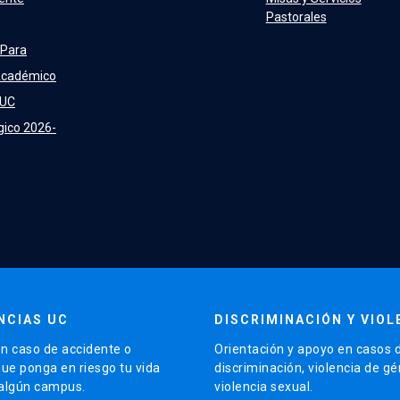
Pastorales
 Para
Académico
 UC
gico 2026-
NCIAS UC
DISCRIMINACIÓN Y VIOL
n caso de accidente o
Orientación y apoyo en casos 
que ponga en riesgo tu vida
discriminación, violencia de g
 algún campus.
violencia sexual.