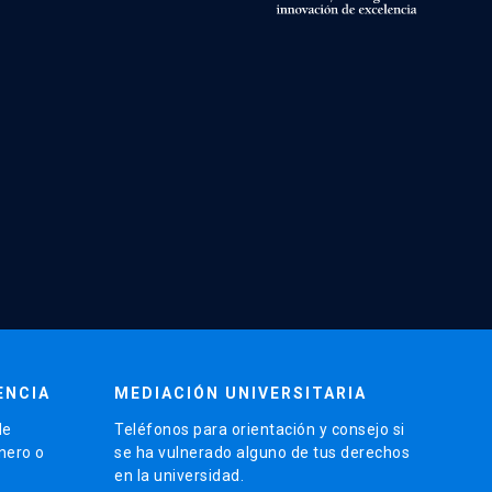
ENCIA
MEDIACIÓN UNIVERSITARIA
de
Teléfonos para orientación y consejo si
énero o
se ha vulnerado alguno de tus derechos
en la universidad.