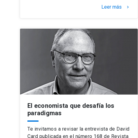
Leer más
keyboard_arrow_right
El economista que desafía los
paradigmas
Te invitamos a revisar la entrevista de David
Card publicada en el número 168 de Revista