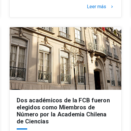
Leer más
keyboard_arrow_right
Dos académicos de la FCB fueron
elegidos como Miembros de
Número por la Academia Chilena
de Ciencias