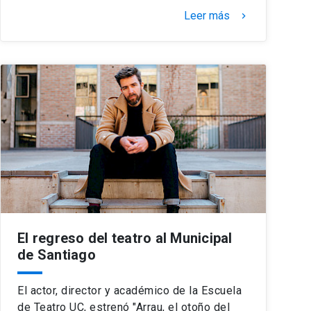
Leer más
keyboard_arrow_right
El regreso del teatro al Municipal
de Santiago
El actor, director y académico de la Escuela
de Teatro UC, estrenó "Arrau, el otoño del