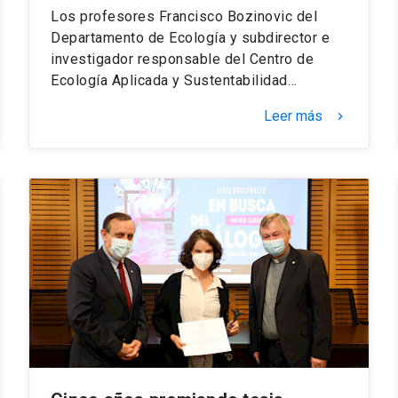
Los profesores Francisco Bozinovic del
Departamento de Ecología y subdirector e
investigador responsable del Centro de
Ecología Aplicada y Sustentabilidad…
Leer más
keyboard_arrow_right