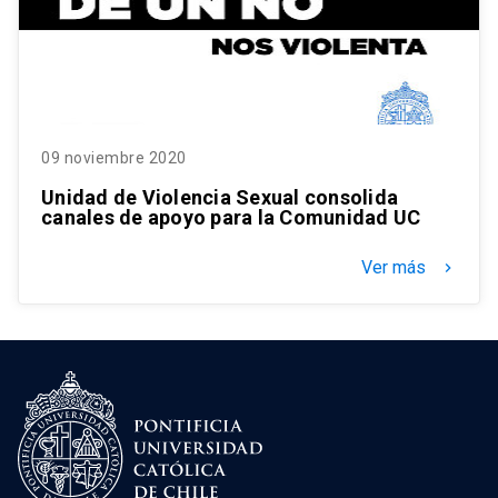
09 noviembre 2020
Unidad de Violencia Sexual consolida
canales de apoyo para la Comunidad UC
Ver más
keyboard_arrow_right