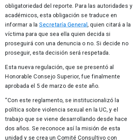
obligatoriedad del reporte. Para las autoridades y
académicos, esta obligación se traduce en
informar a la
Secretaría General
, quien citará a la
víctima para que sea ella quien decida si
proseguirá con una denuncia o no. Si decide no
proseguir, esta decisión será respetada.
Esta nueva regulación, que se presentó al
Honorable Consejo Superior, fue finalmente
aprobada el 5 de marzo de este año.
“Con este reglamento, se institucionalizó la
política sobre violencia sexual en la UC, y el
trabajo que se viene desarrollando desde hace
dos años. Se reconoce así la misión de esta
unidad y se crea un Comité Consultivo con