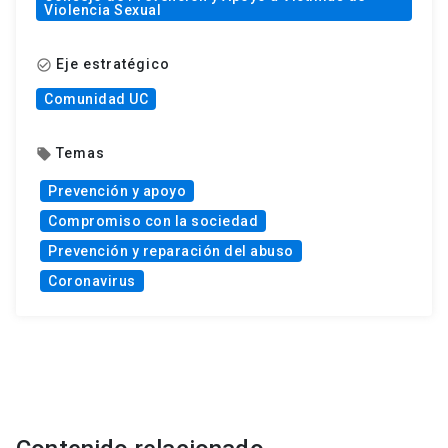
Violencia Sexual
Eje estratégico
check_circle_outline
Comunidad UC
Temas
local_offer
Prevención y apoyo
Compromiso con la sociedad
Prevención y reparación del abuso
Coronavirus