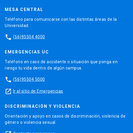
MESA CENTRAL
Teléfono para comunicarse con las distintas áreas de la
Universidad.
phone
(56)95504 4000
EMERGENCIAS UC
Teléfono en caso de accidente o situación que ponga en
riesgo tu vida dentro de algún campus.
phone
(56)95504 5000
launch
Ir al sitio de Emergencias
DISCRIMINACIÓN Y VIOLENCIA
Orientación y apoyo en casos de discriminación, violencia de
género o violencia sexual.