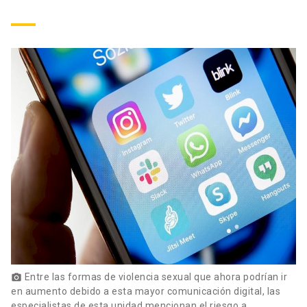
Entre las formas de violencia sexual que ahora podrían ir
photo_camera
en aumento debido a esta mayor comunicación digital, las
especialistas de esta unidad mencionan el riesgo a