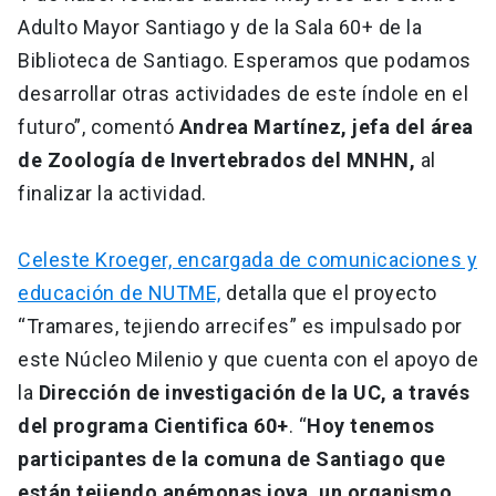
Adulto Mayor Santiago y de la Sala 60+ de la
Biblioteca de Santiago. Esperamos que podamos
desarrollar otras actividades de este índole en el
futuro”, comentó
Andrea Martínez, jefa del área
de Zoología de Invertebrados del MNHN,
al
finalizar la actividad.
Celeste Kroeger, encargada de comunicaciones y
educación de NUTME,
detalla que el proyecto
“Tramares, tejiendo arrecifes” es impulsado por
este Núcleo Milenio y que cuenta con el apoyo de
la
Dirección de investigación de la UC, a través
del programa Cientifica 60+
. “
Hoy tenemos
participantes de la comuna de Santiago que
están tejiendo anémonas joya, un organismo