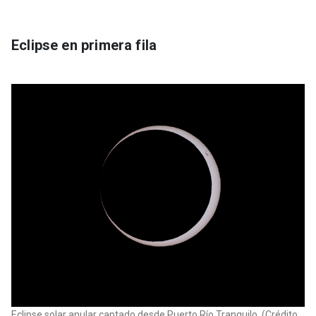
Eclipse en primera fila
Eclipse solar anular captado desde Puerto Río Tranquilo. (Crédito