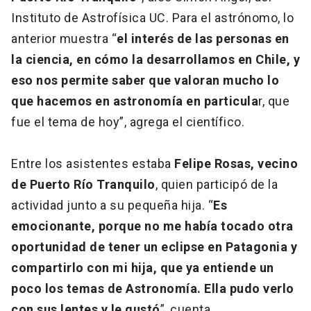
Instituto de Astrofísica UC. Para el astrónomo, lo
anterior muestra “
el interés de las personas en
la ciencia, en cómo la desarrollamos en Chile, y
eso nos permite saber que valoran mucho lo
que hacemos en astronomía en particula
r, que
fue el tema de hoy”, agrega el científico.
Entre los asistentes estaba
Felipe Rosas, vecino
de Puerto Río Tranquilo
, quien participó de la
actividad junto a su pequeña hija. “
Es
emocionante, porque no me había tocado otra
oportunidad de tener un eclipse en Patagonia y
compartirlo con mi hija, que ya entiende un
poco los temas de Astronomía. Ella pudo verlo
con sus lentes y le gustó
”, cuenta.