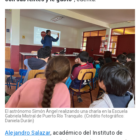
El astrónomo Simón Ángel realizando una charla en la Escuela
Gabriela Mistral de Puerto Río Tranquilo. (Crédito fotográfico:
Daniela Durán)
Alejandro Salazar
, académico del Instituto de