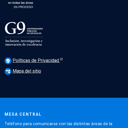
Políticas de Privacidad
verified_user
Mapa del sitio
account_tree
MESA CENTRAL
Teléfono para comunicarse con las distintas áreas de la