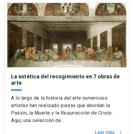
La estética del recogimiento en 7 obras de
arte
A lo largo de la historia del arte numerosos
artistas han realizado piezas que abordan la
Pasión, la Muerte y la Resurrección de Cristo.
Aquí, una selección de…
Leer más
keyboard_arrow_right