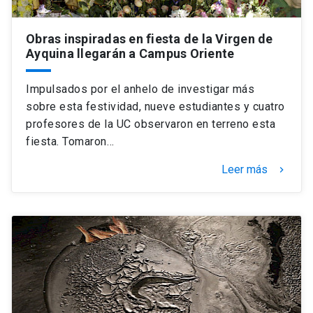
Obras inspiradas en fiesta de la Virgen de
Ayquina llegarán a Campus Oriente
Impulsados por el anhelo de investigar más
sobre esta festividad, nueve estudiantes y cuatro
profesores de la UC observaron en terreno esta
fiesta. Tomaron…
Leer más
keyboard_arrow_right