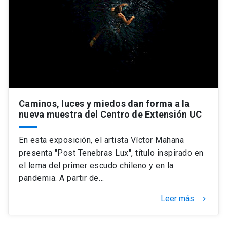
Caminos, luces y miedos dan forma a la
nueva muestra del Centro de Extensión UC
En esta exposición, el artista Víctor Mahana
presenta "Post Tenebras Lux", título inspirado en
el lema del primer escudo chileno y en la
pandemia. A partir de…
Leer más
keyboard_arrow_right