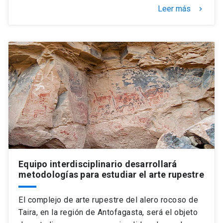
Leer más
keyboard_arrow_right
Equipo interdisciplinario desarrollará
metodologías para estudiar el arte rupestre
El complejo de arte rupestre del alero rocoso de
Taira, en la región de Antofagasta, será el objeto