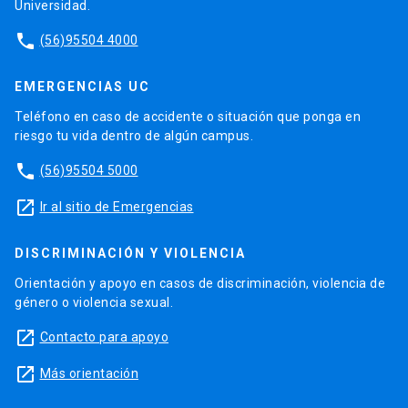
Universidad.
phone
(56)95504 4000
EMERGENCIAS UC
Teléfono en caso de accidente o situación que ponga en
riesgo tu vida dentro de algún campus.
phone
(56)95504 5000
launch
Ir al sitio de Emergencias
DISCRIMINACIÓN Y VIOLENCIA
Orientación y apoyo en casos de discriminación, violencia de
género o violencia sexual.
launch
Contacto para apoyo
launch
Más orientación