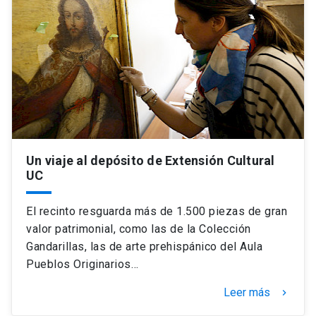
Un viaje al depósito de Extensión Cultural
UC
El recinto resguarda más de 1.500 piezas de gran
valor patrimonial, como las de la Colección
Gandarillas, las de arte prehispánico del Aula
Pueblos Originarios…
Leer más
keyboard_arrow_right