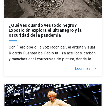
¿Qué ves cuando ves todo negro?
Exposición explora el ultranegro y la
oscuridad de la pandemia
Con “Terciopelo: la voz lacónica”, el artista visual
Ricardo Fuentealba-Fabio utiliza acrílicos, carbón,
y manchas casi corrosivas de pintura, donde la…
Leer más
keyboard_arrow_right