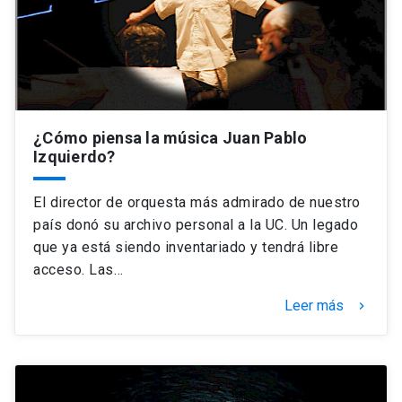
¿Cómo piensa la música Juan Pablo
Izquierdo?
El director de orquesta más admirado de nuestro
país donó su archivo personal a la UC. Un legado
que ya está siendo inventariado y tendrá libre
acceso. Las…
Leer más
keyboard_arrow_right